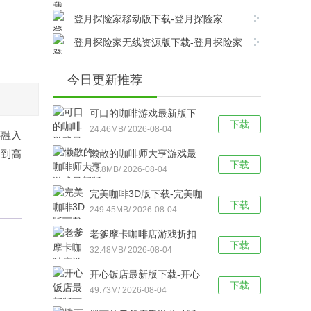
载
官方版 v1.1.3安卓版下载
登月探险家移动版下载-登月探险家
(Moon Pioneer)绿色版v2.8.6安卓版下载
登月探险家无线资源版下载-登月探险家
无广告版 v2.8.6安卓版下载
今日更新推荐
可口的咖啡游戏最新版下
下载
载-可口的咖啡官方版 v2.0
24.46MB/ 2026-08-04
还融入
安卓版下载
验到高
懒散的咖啡师大亨游戏最
下载
新版下载-懒散的咖啡师大
63.8MB/ 2026-08-04
亨游戏官方版 v1.018.010
完美咖啡3D版下载-完美咖
安卓版下载
下载
啡最新版 v1.6.6安卓版下
249.45MB/ 2026-08-04
载
老爹摩卡咖啡店游戏折扣
下载
版下载-老爹摩卡咖啡店中
32.48MB/ 2026-08-04
文版v1.0.5安卓版下载
开心饭店最新版下载-开心
下载
饭店手机版 v2.4.8安卓版
49.73M/ 2026-08-04
下载