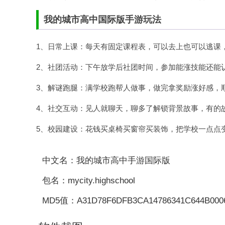
我的城市高中国际版手游玩法
1、日常上课：每天有固定课程表，可以去上也可以逃课
2、社团活动：下午放学后社团时间，参加能涨技能还能
3、解谜跑腿：满学校跑帮人做事，做完拿奖励涨好感，
4、社交互动：见人就聊天，聊多了解锁背景故事，有的
5、校园建设：花钱买桌椅买窗帘买装饰，把学校一点点
中文名：我的城市高中手游国际版
包名：mycity.highschool
MD5值：A31D78F6DFB3CA14786341C644B000