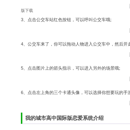
3、点击公交车站红色按钮，可以呼叫公交车哦;
4、公交车来了，你可以拖动人物进入公交车中，然后开走
5、点击图片上的箭头指示，可以进入另外的场景哦;
6、点击左上角的三个卡通
头像
，可以选择你想要玩的手
我的城市高中国际版恋爱系统介绍