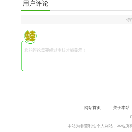
用户评论
你
网站首页
|
关于本站
C
本站为非营利性个人网站，本站所