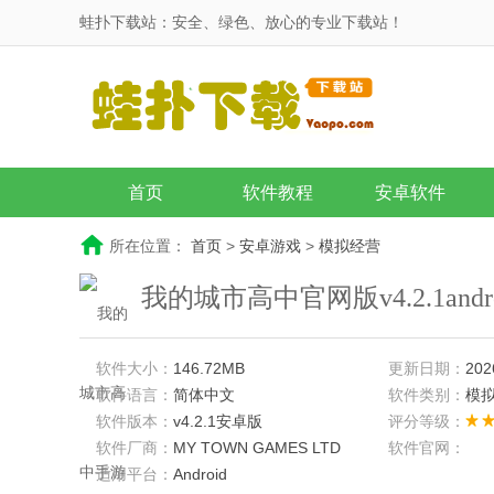
蛙扑下载站：安全、绿色、放心的专业下载站！
首页
软件教程
安卓软件
所在位置：
首页
>
安卓游戏
>
模拟经营
我的城市高中官网版v4.2.1and
软件大小：
146.72MB
更新日期：
202
软件语言：
简体中文
软件类别：
模
软件版本：
v4.2.1安卓版
评分等级：
软件厂商：
MY TOWN GAMES LTD
软件官网：
适用平台：
Android