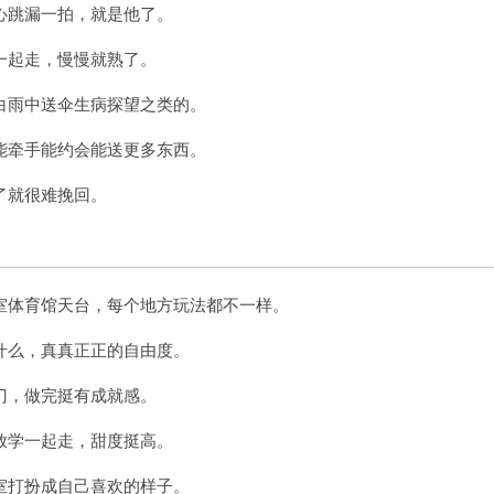
心跳漏一拍，就是他了。
一起走，慢慢就熟了。
白雨中送伞生病探望之类的。
能牵手能约会能送更多东西。
了就很难挽回。
室体育馆天台，每个地方玩法都不一样。
什么，真真正正的自由度。
门，做完挺有成就感。
放学一起走，甜度挺高。
室打扮成自己喜欢的样子。