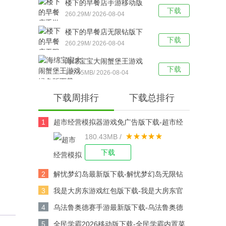
楼下的早餐店手游移动版
下载
下载-楼下的早餐店去广告
260.29M/ 2026-08-04
版v3.3.5安卓版下载
楼下的早餐店无限钻版下
下载
载-楼下的早餐店手机版
260.29M/ 2026-08-04
v3.3.5安卓版下载
海绵宝宝大闹蟹堡王游戏
下载
绿色版下载-海绵宝宝大闹
195.05MB/ 2026-08-04
蟹堡王（SpongeBob -
下载周排行
下载总排行
Krusty Cook Off）中文版
v5.11.5安卓版下载
1
超市经营模拟器游戏免广告版下载-超市经
180.43MB /
营模拟器无限钞票版 v1.2.2安卓版下载
下载
2
解忧梦幻岛最新版下载-解忧梦幻岛无限钻
石版 v1.1.14安卓版下载
3
我是大房东游戏红包版下载-我是大房东官
方版v1.1.9.5安卓版下载
4
乌法鲁奥德赛手游最新版下载-乌法鲁奥德
赛（Wooparoo Odyssey）移动版v1.0.108
5
全民学霸2026移动版下载-全民学霸内置菜