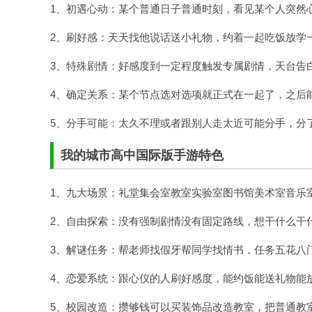
1、初遇心动：某个普通日子普通时刻，看见某个人突然
2、刷好感：天天找他说话送小礼物，约着一起吃饭放学
3、特殊剧情：好感度到一定程度触发专属剧情，天台告
4、确定关系：某个节点选对选项就正式在一起了，之后
5、分手可能：太久不理或者跟别人走太近可能分手，分
我的城市高中国际版手游特色
1、九大场景：礼堂集会室教室实验室图书馆美术室音乐
2、自由探索：没有强制剧情没有固定路线，想干什么干
3、解谜任务：帮老师找假牙帮同学找情书，任务五花八
4、恋爱系统：跟心仪的人刷好感度，能约饭能送礼物能
5、校园改造：攒够钱可以买装饰品改造教室，把普通教