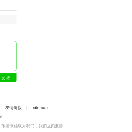
发 布
｜
友情链接
|
sitemap
ed
敬请来信联系我们，我们立刻删除.