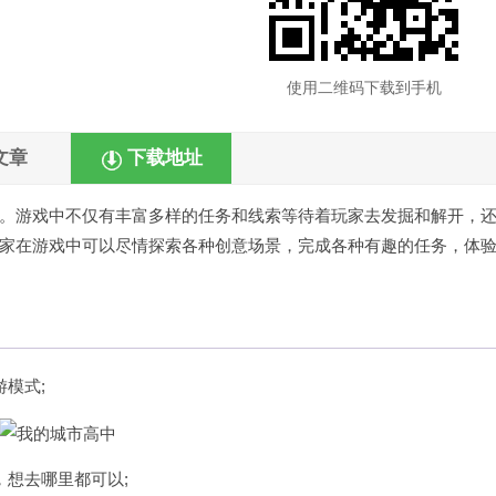
使用二维码下载到手机
文章
下载地址
。游戏中不仅有丰富多样的任务和线索等待着玩家去发掘和解开，
家在游戏中可以尽情探索各种创意场景，完成各种有趣的任务，体
模式;
，想去哪里都可以;