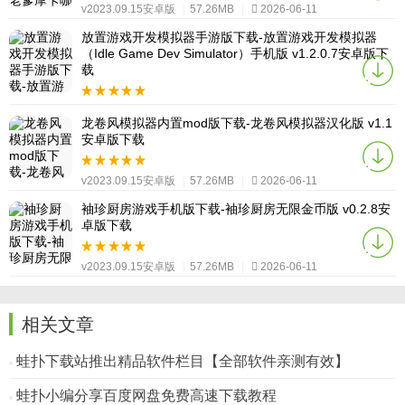
v2023.09.15安卓版
|
57.26MB
|
2026-06-11
放置游戏开发模拟器手游版下载-放置游戏开发模拟器
（Idle Game Dev Simulator）手机版 v1.2.0.7安卓版下
载
v2023.09.15安卓版
|
57.26MB
|
2026-06-11
龙卷风模拟器内置mod版下载-龙卷风模拟器汉化版 v1.1
安卓版下载
v2023.09.15安卓版
|
57.26MB
|
2026-06-11
袖珍厨房游戏手机版下载-袖珍厨房无限金币版 v0.2.8安
卓版下载
v2023.09.15安卓版
|
57.26MB
|
2026-06-11
相关文章
蛙扑下载站推出精品软件栏目【全部软件亲测有效】
蛙扑小编分享百度网盘免费高速下载教程