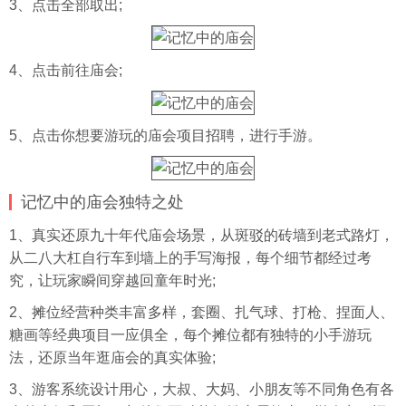
3、点击全部取出;
4、点击前往庙会;
5、点击你想要游玩的庙会项目招聘，进行手游。
记忆中的庙会独特之处
1、真实还原九十年代庙会场景，从斑驳的砖墙到老式路灯，
从二八大杠自行车到墙上的手写海报，每个细节都经过考
究，让玩家瞬间穿越回童年时光;
2、摊位经营种类丰富多样，套圈、扎气球、打枪、捏面人、
糖画等经典项目一应俱全，每个摊位都有独特的小手游玩
法，还原当年逛庙会的真实体验;
3、游客系统设计用心，大叔、大妈、小朋友等不同角色有各