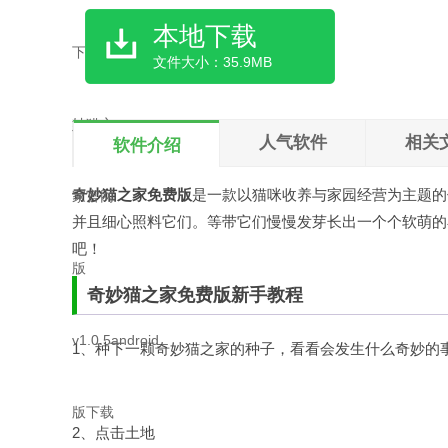
本地下载
文件大小：35.9MB
人气软件
相关
软件介绍
奇妙猫之家免费版
是一款以猫咪收养与家园经营为主题的
并且细心照料它们。等带它们慢慢发芽长出一个个软萌的
吧！
奇妙猫之家免费版新手教程
1、种下一颗奇妙猫之家的种子，看看会发生什么奇妙的
2、点击土地