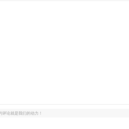
的评论就是我们的动力！