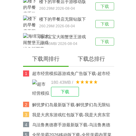
楼下的早餐店手游移动版
下载
下载-楼下的早餐店去广告
260.29M/ 2026-08-04
版v3.3.5安卓版下载
楼下的早餐店无限钻版下
下载
载-楼下的早餐店手机版
260.29M/ 2026-08-04
v3.3.5安卓版下载
海绵宝宝大闹蟹堡王游戏
下载
绿色版下载-海绵宝宝大闹
195.05MB/ 2026-08-04
蟹堡王（SpongeBob -
下载周排行
下载总排行
Krusty Cook Off）中文版
v5.11.5安卓版下载
1
超市经营模拟器游戏免广告版下载-超市经
180.43MB /
营模拟器无限钞票版 v1.2.2安卓版下载
下载
2
解忧梦幻岛最新版下载-解忧梦幻岛无限钻
石版 v1.1.14安卓版下载
3
我是大房东游戏红包版下载-我是大房东官
方版v1.1.9.5安卓版下载
4
乌法鲁奥德赛手游最新版下载-乌法鲁奥德
赛（Wooparoo Odyssey）移动版v1.0.108
5
全民学霸2026移动版下载-全民学霸内置菜