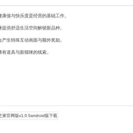
健康值与快乐度是经营的基础工作。
咪提供舒适生活空间解锁新品种。
会产生特殊互动画面与额外奖励。
稀有道具与新猫咪的线索。