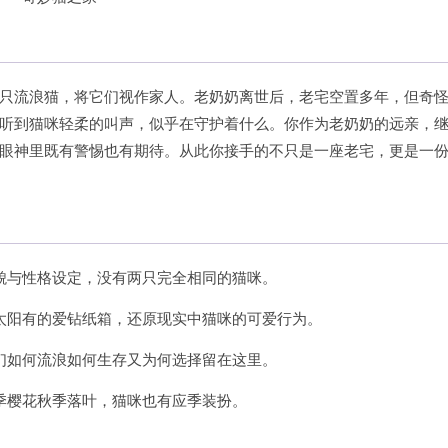
只流浪猫，将它们视作家人。老奶奶离世后，老宅空置多年，但奇
听到猫咪轻柔的叫声，似乎在守护着什么。你作为老奶奶的远亲，
眼神里既有警惕也有期待。从此你接手的不只是一座老宅，更是一
貌与性格设定，没有两只完全相同的猫咪。
太阳有的爱钻纸箱，还原现实中猫咪的可爱行为。
们如何流浪如何生存又为何选择留在这里。
季樱花秋季落叶，猫咪也有应季装扮。