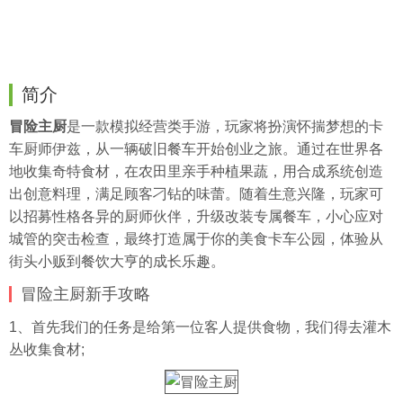
简介
冒险主厨
是一款模拟经营类手游，玩家将扮演怀揣梦想的卡
车厨师伊兹，从一辆破旧餐车开始创业之旅。通过在世界各
地收集奇特食材，在农田里亲手种植果蔬，用合成系统创造
出创意料理，满足顾客刁钻的味蕾。随着生意兴隆，玩家可
以招募性格各异的厨师伙伴，升级改装专属餐车，小心应对
城管的突击检查，最终打造属于你的美食卡车公园，体验从
街头小贩到餐饮大亨的成长乐趣。
冒险主厨新手攻略
1、首先我们的任务是给第一位客人提供食物，我们得去灌木
丛收集食材;