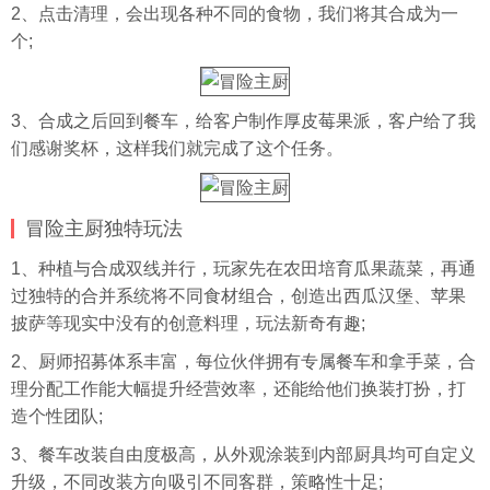
2、点击清理，会出现各种不同的食物，我们将其合成为一
个;
3、合成之后回到餐车，给客户制作厚皮莓果派，客户给了我
们感谢奖杯，这样我们就完成了这个任务。
冒险主厨独特玩法
1、种植与合成双线并行，玩家先在农田培育瓜果蔬菜，再通
过独特的合并系统将不同食材组合，创造出西瓜汉堡、苹果
披萨等现实中没有的创意料理，玩法新奇有趣;
2、厨师招募体系丰富，每位伙伴拥有专属餐车和拿手菜，合
理分配工作能大幅提升经营效率，还能给他们换装打扮，打
造个性团队;
3、餐车改装自由度极高，从外观涂装到内部厨具均可自定义
升级，不同改装方向吸引不同客群，策略性十足;