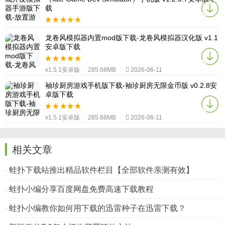
载
v1.5.1安卓版
|
285.68MB
|
2026-06-11
龙卷风模拟器内置mod版下载-龙卷风模拟器汉化版 v1.1
安卓版下载
v1.5.1安卓版
|
285.68MB
|
2026-06-11
袖珍厨房游戏手机版下载-袖珍厨房无限金币版 v0.2.8安
卓版下载
v1.5.1安卓版
|
285.68MB
|
2026-06-11
相关文章
蛙扑下载站推出精品软件栏目【全部软件亲测有效】
蛙扑小编分享百度网盘免费高速下载教程
蛙扑小编教你如何用下载的迅雷种子在迅雷下载？