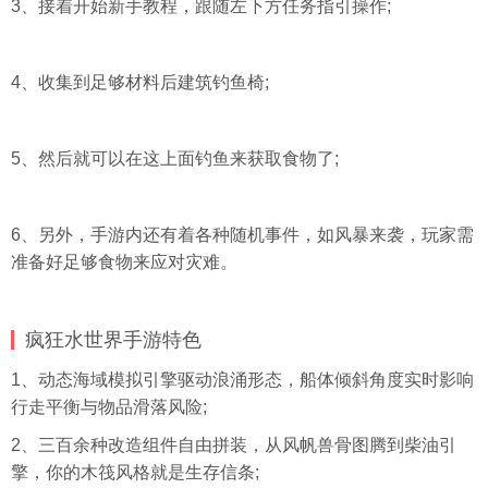
3、接着开始新手教程，跟随左下方任务指引操作;
4、收集到足够材料后建筑钓鱼椅;
5、然后就可以在这上面钓鱼来获取食物了;
6、另外，手游内还有着各种随机事件，如风暴来袭，玩家需
准备好足够食物来应对灾难。
疯狂水世界手游特色
1、动态海域模拟引擎驱动浪涌形态，船体倾斜角度实时影响
行走平衡与物品滑落风险;
2、三百余种改造组件自由拼装，从风帆兽骨图腾到柴油引
擎，你的木筏风格就是生存信条;