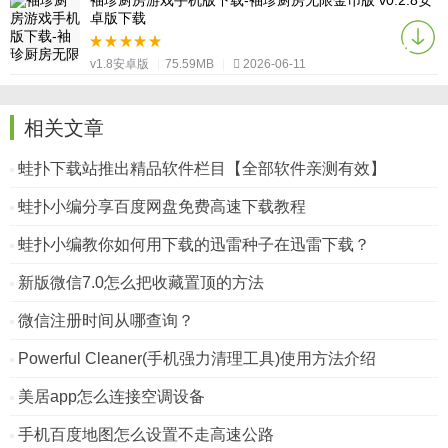
袖珍厨房游戏手机版下载-袖珍厨房无限金币版 v0.2.8安
卓版下载
v1.8安卓版
|
75.59MB
|
2026-06-11
相关文章
蛙扑下载站推出精品软件栏目【全部软件亲测有效】
蛙扑小编分享百度网盘免费高速下载教程
蛙扑小编教你如何用下载的迅雷种子在迅雷下载？
新版微信7.0怎么把收藏置顶的方法
微信注册时间从哪查询？
Powerful Cleaner(手机强力清理工具)使用方法介绍
美居app怎么连接空调设备
手机百度地图怎么设置不走高速公路