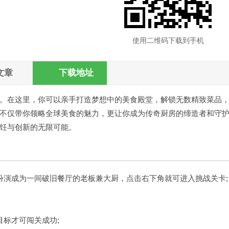
使用二维码下载到手机
文章
下载地址
。在这里，你可以亲手打造梦想中的美食殿堂，解锁无数精致菜品
不仅带你领略全球美食的魅力，更让你成为传奇厨房的缔造者和守
饪与创新的无限可能。
扮演成为一间破旧餐厅的老板兼大厨，点击右下角就可进入挑战关卡;
目标才可闯关成功;