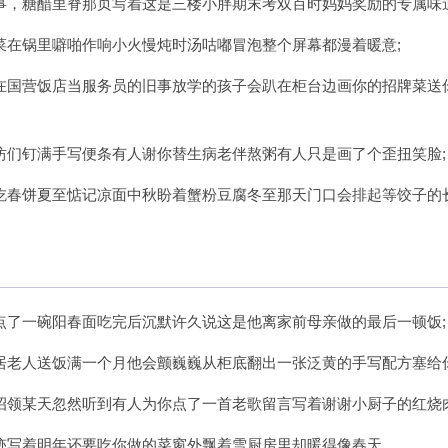
事，糖醋里脊那页写着这是三楼小胖期末考双百时妈妈奖励的专属味道
菜在锅里噼啪作响小火慢炖时汤咕嘟冒泡整个屏幕都漫着暖意;
在国营饭店当服务员的旧事放学的孩子会趴在柜台边画你的招牌菜送
坊们钉满手写便条有人谢你替生病老伴熬粥有人只是画了个歪扭笑脸;
吃春饼夏至惦记凉面中秋盼着蟹粉豆腐冬至那天门口会排起等饺子的
点了一碗阳春面吃完后沉默许久说这是他离家前母亲做的最后一顿饭;
居老人送饭满一个月他会颤巍巍从柜底翻出一张泛黄的手写配方塞给你
招领某天忽然听到有人为你点了一首老歌留言写着谢谢小厨子的红烧肉
迹写着明年还要吃你做的菜窗外飘着雪厨房里却暖得像春天。