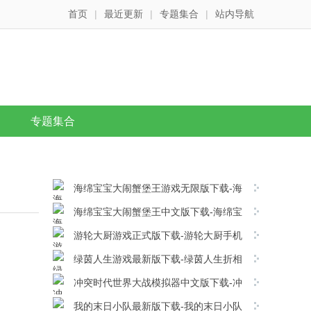
首页
|
最近更新
|
专题集合
|
站内导航
专题集合
海绵宝宝大闹蟹堡王游戏无限版下载-海
绵宝宝大闹蟹堡王移动版v5.11.5安卓版下载
海绵宝宝大闹蟹堡王中文版下载-海绵宝
宝大闹蟹堡王手机版 v5.11.5安卓版下载
游轮大厨游戏正式版下载-游轮大厨手机
版v1.0.3安卓版下载
绿茵人生游戏最新版下载-绿茵人生折相
思版 v1.0.4安卓版下载
冲突时代世界大战模拟器中文版下载-冲
突时代世界大战模拟器手游版 v4.5.0安卓版下
我的末日小队最新版下载-我的末日小队