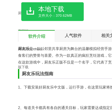
本地下载
文件大小：370.62MB
人气软件
相关
软件介绍
厨友乐
是一款以邻里共享厨房为舞台的温馨模拟经营手游
食客们的赞誉与喜爱。作为一款真正的疯狂烹饪游戏，它
在这款游戏中，厨友乐正版不仅是一个名字，它代表了烹
厨友乐玩法指南
1、下载安装好厨友乐中文版，运行手游，在这里玩家将
2、每道关卡都具有各自的通关目标，玩家需要达成指定