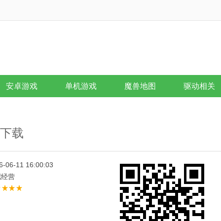
安卓游戏
单机游戏
魔兽地图
驱动相关
d版下载
6-06-11 16:00:03
拟经营