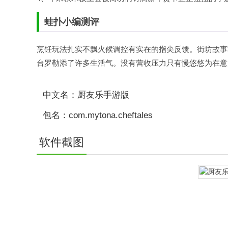
蛙扑
小编测评
烹饪玩法扎实不飘火候调控有实在的指尖反馈。街坊故事
台罗勒添了许多生活气。没有营收压力只有慢悠悠为在意
中文名：厨友乐手游版
包名：com.mytona.cheftales
软件截图