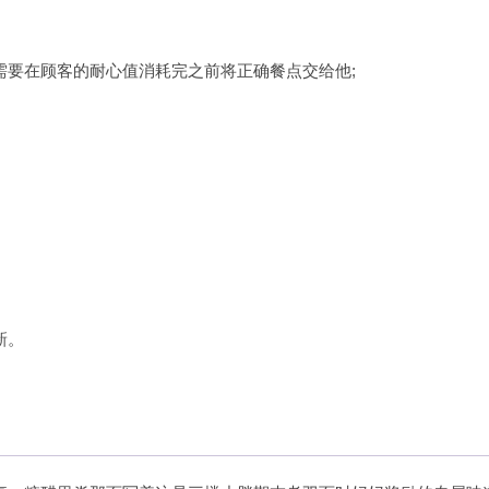
需要在顾客的耐心值消耗完之前将正确餐点交给他;
新。