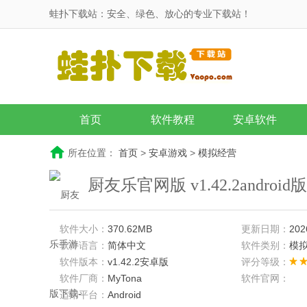
蛙扑下载站：安全、绿色、放心的专业下载站！
首页
软件教程
安卓软件
所在位置：
首页
>
安卓游戏
>
模拟经营
厨友乐官网版 v1.42.2androi
软件大小：
370.62MB
更新日期：
202
软件语言：
简体中文
软件类别：
模
软件版本：
v1.42.2安卓版
评分等级：
软件厂商：
MyTona
软件官网：
适用平台：
Android