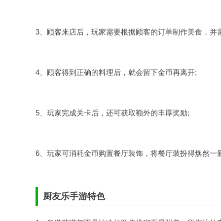
3、顾客来店后，玩家需要根据顾客的订单制作美食，并
4、顾客得到正确的料理后，就会留下金币再离开;
5、玩家完成关卡后，还可获取额外的丰厚奖励;
6、玩家可消耗金币购置餐厅装饰，将餐厅装扮得焕然一
厨友乐手游特色