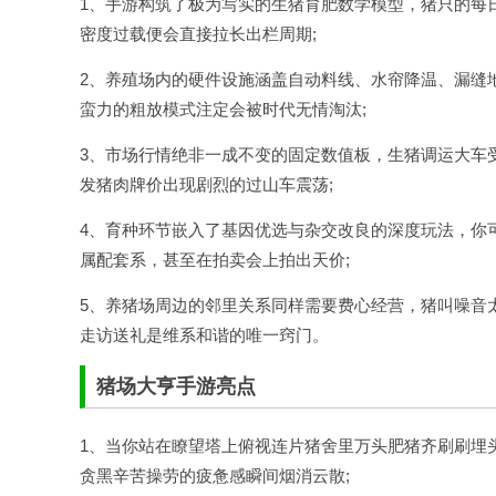
1、手游构筑了极为写实的生猪育肥数学模型，猪只的每
密度过载便会直接拉长出栏周期;
2、养殖场内的硬件设施涵盖自动料线、水帘降温、漏缝
蛮力的粗放模式注定会被时代无情淘汰;
3、市场行情绝非一成不变的固定数值板，生猪调运大车
发猪肉牌价出现剧烈的过山车震荡;
4、育种环节嵌入了基因优选与杂交改良的深度玩法，你
属配套系，甚至在拍卖会上拍出天价;
5、养猪场周边的邻里关系同样需要费心经营，猪叫噪音
走访送礼是维系和谐的唯一窍门。
猪场大亨手游亮点
1、当你站在瞭望塔上俯视连片猪舍里万头肥猪齐刷刷埋
贪黑辛苦操劳的疲惫感瞬间烟消云散;