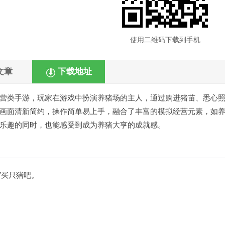
使用二维码下载到手机
文章
下载地址
营类手游，玩家在游戏中扮演养猪场的主人，通过购进猪苗、悉心
画面清新简约，操作简单易上手，融合了丰富的模拟经营元素，如
乐趣的同时，也能感受到成为养猪大亨的成就感。
”买只猪吧。
。