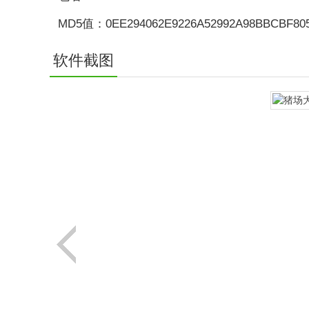
MD5值：0EE294062E9226A52992A98BBCBF80
软件截图