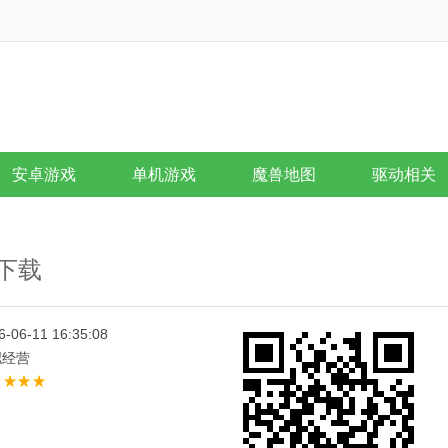
安卓游戏
单机游戏
魔兽地图
驱动相关
版下载
6-06-11 16:35:08
拟经营