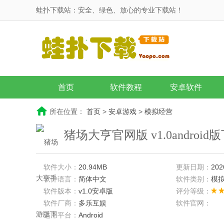
蛙扑下载站：安全、绿色、放心的专业下载站！
首页
软件教程
安卓软件
所在位置：
首页
>
安卓游戏
>
模拟经营
猪场大亨官网版 v1.0android
软件大小：
20.94MB
更新日期：
202
软件语言：
简体中文
软件类别：
模
软件版本：
v1.0安卓版
评分等级：
软件厂商：
多乐互娱
软件官网：
适用平台：
Android