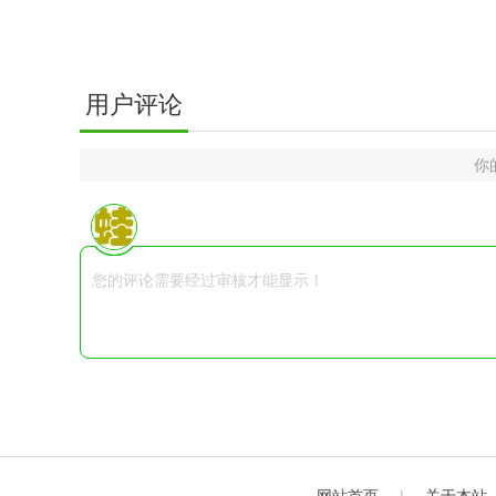
用户评论
你