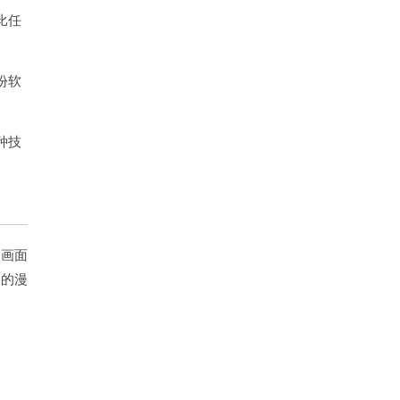
比任
份软
种技
。画面
建的漫