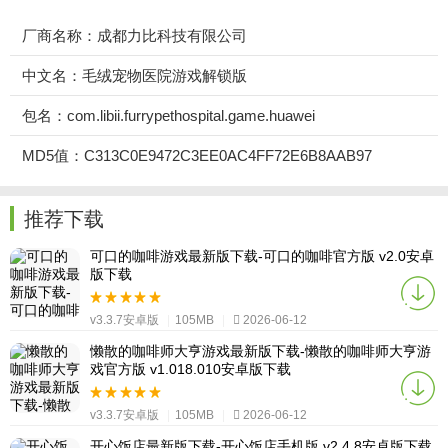
厂商名称：成都力比科技有限公司
中文名：毛绒宠物医院游戏解锁版
包名：com.libii.furrypethospital.game.huawei
MD5值：C313C0E9472C3EE0AC4FF72E6B8AAB97
推荐下载
可口的咖啡游戏最新版下载-可口的咖啡官方版 v2.0安卓
版下载
v3.3.7安卓版
|
105MB
|
2026-06-12
懒散的咖啡师大亨游戏最新版下载-懒散的咖啡师大亨游
戏官方版 v1.018.010安卓版下载
v3.3.7安卓版
|
105MB
|
2026-06-12
开心饭店最新版下载-开心饭店手机版 v2.4.8安卓版下载