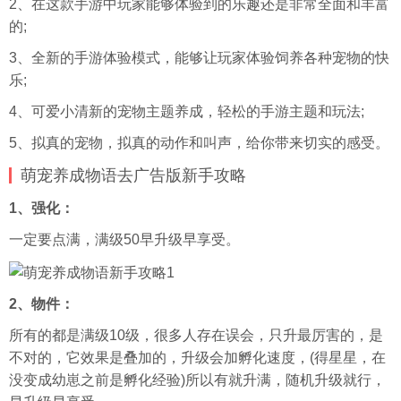
2、在这款手游中玩家能够体验到的乐趣还是非常全面和丰富
的;
3、全新的手游体验模式，能够让玩家体验饲养各种宠物的快
乐;
4、可爱小清新的宠物主题养成，轻松的手游主题和玩法;
5、拟真的宠物，拟真的动作和叫声，给你带来切实的感受。
萌宠养成物语去广告版新手攻略
1、强化：
一定要点满，满级50早升级早享受。
2、物件：
所有的都是满级10级，很多人存在误会，只升最厉害的，是
不对的，它效果是叠加的，升级会加孵化速度，(得星星，在
没变成幼崽之前是孵化经验)所以有就升满，随机升级就行，