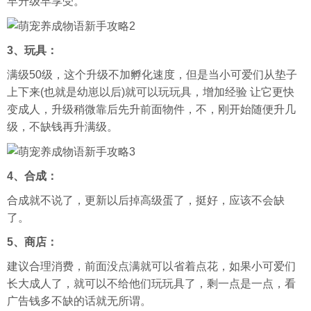
早升级早享受。
3、玩具：
满级50级，这个升级不加孵化速度，但是当小可爱们从垫子
上下来(也就是幼崽以后)就可以玩玩具，增加经验 让它更快
变成人，升级稍微靠后先升前面物件，不，刚开始随便升几
级，不缺钱再升满级。
4、合成：
合成就不说了，更新以后掉高级蛋了，挺好，应该不会缺
了。
5、商店：
建议合理消费，前面没点满就可以省着点花，如果小可爱们
长大成人了，就可以不给他们玩玩具了，剩一点是一点，看
广告钱多不缺的话就无所谓。