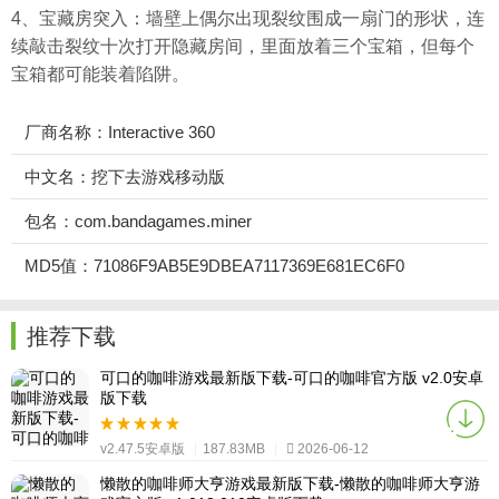
4、宝藏房突入：墙壁上偶尔出现裂纹围成一扇门的形状，连
续敲击裂纹十次打开隐藏房间，里面放着三个宝箱，但每个
宝箱都可能装着陷阱。
厂商名称：Interactive 360
中文名：挖下去游戏移动版
包名：com.bandagames.miner
MD5值：71086F9AB5E9DBEA7117369E681EC6F0
推荐下载
可口的咖啡游戏最新版下载-可口的咖啡官方版 v2.0安卓
版下载
v2.47.5安卓版
|
187.83MB
|
2026-06-12
懒散的咖啡师大亨游戏最新版下载-懒散的咖啡师大亨游