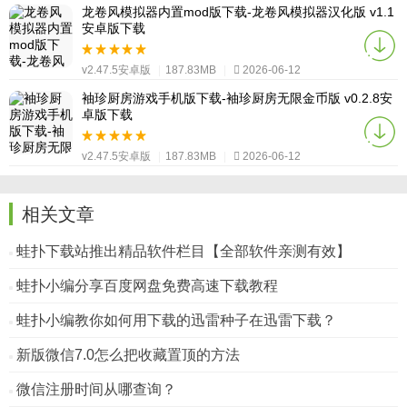
v2.47.5安卓版
|
187.83MB
|
2026-06-12
龙卷风模拟器内置mod版下载-龙卷风模拟器汉化版 v1.1
安卓版下载
v2.47.5安卓版
|
187.83MB
|
2026-06-12
袖珍厨房游戏手机版下载-袖珍厨房无限金币版 v0.2.8安
卓版下载
v2.47.5安卓版
|
187.83MB
|
2026-06-12
相关文章
蛙扑下载站推出精品软件栏目【全部软件亲测有效】
蛙扑小编分享百度网盘免费高速下载教程
蛙扑小编教你如何用下载的迅雷种子在迅雷下载？
新版微信7.0怎么把收藏置顶的方法
微信注册时间从哪查询？