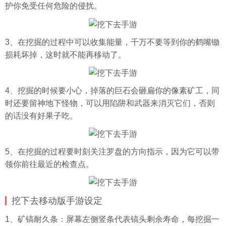
护你免受任何危险的侵扰。
3、在挖掘的过程中可以收集能量，千万不要等到你的鹤嘴锄
损耗坏掉，这时就不能再移动了。
4、挖掘的时候要小心，掉落的巨石会砸扁你的像素矿工，同
时还要留神地下怪物，可以用陷阱和武器来消灭它们，否则
的话没有好果子吃。
5、在挖掘的过程要时刻关注罗盘的方向指示，因为它可以带
领你前往最近的检查点。
挖下去移动版手游设定
1、矿镐耐久条：屏幕左侧竖条代表镐头剩余寿命，每挖掘一