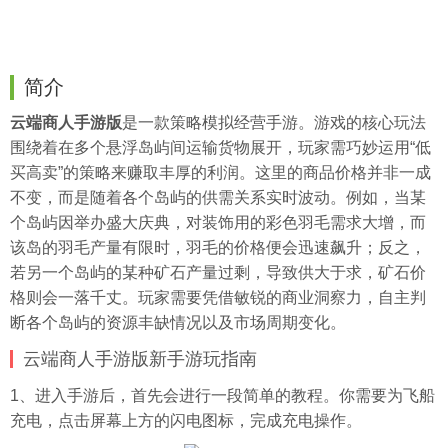
简介
云端商人手游版
是一款策略模拟经营手游。游戏的核心玩法
围绕着在多个悬浮岛屿间运输货物展开，玩家需巧妙运用“低
买高卖”的策略来赚取丰厚的利润。这里的商品价格并非一成
不变，而是随着各个岛屿的供需关系实时波动。例如，当某
个岛屿因举办盛大庆典，对装饰用的彩色羽毛需求大增，而
该岛的羽毛产量有限时，羽毛的价格便会迅速飙升；反之，
若另一个岛屿的某种矿石产量过剩，导致供大于求，矿石价
格则会一落千丈。玩家需要凭借敏锐的商业洞察力，自主判
断各个岛屿的资源丰缺情况以及市场周期变化。
云端商人手游版新手游玩指南
1、进入手游后，首先会进行一段简单的教程。你需要为飞船
充电，点击屏幕上方的闪电图标，完成充电操作。