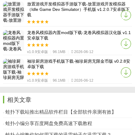
放置游戏开发模拟器手游版下载-放置游戏开发模拟器
（Idle Game Dev Simulator）手机版 v1.2.0.7安卓版下
载
v1.0.9安卓版
|
96.1MB
|
2026-06-12
龙卷风模拟器内置mod版下载-龙卷风模拟器汉化版 v1.1
安卓版下载
v1.0.9安卓版
|
96.1MB
|
2026-06-12
袖珍厨房游戏手机版下载-袖珍厨房无限金币版 v0.2.8安
卓版下载
v1.0.9安卓版
|
96.1MB
|
2026-06-12
相关文章
蛙扑下载站推出精品软件栏目【全部软件亲测有效】
蛙扑小编分享百度网盘免费高速下载教程
蛙扑小编教你如何用下载的迅雷种子在迅雷下载？