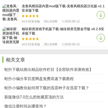
v4.0.42安卓版
|
361.81MB
|
2026-06-12
龙卷风模拟器内置mod版下载-龙卷风模拟器汉化版 v1.1
安卓版下载
v4.0.42安卓版
|
361.81MB
|
2026-06-12
袖珍厨房游戏手机版下载-袖珍厨房无限金币版 v0.2.8安
卓版下载
v4.0.42安卓版
|
361.81MB
|
2026-06-12
相关文章
蛙扑下载站推出精品软件栏目【全部软件亲测有效】
蛙扑小编分享百度网盘免费高速下载教程
蛙扑小编教你如何用下载的迅雷种子在迅雷下载？
新版微信7.0怎么把收藏置顶的方法
微信注册时间从哪查询？