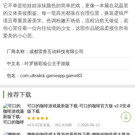
它不单是给娃娃涂抹颜色的简单把戏，更像一本藏在花蕊里
的立体美妆图鉴。每一笔高光都落在合理位置，换装逻辑严
谨且尊重原著美学。色调粉嫩不艳俗，流程治愈无催促，若
你心里住着一位向往仙境的少女，这部作品能温柔接住所有
爱美的小心思。
厂商名称：成都雷兽互动科技有限公司
中文名：叶罗丽彩妆公主手游版
包名：com.ultralisk.gameapp.game83
推荐下载
可口的咖啡游戏最新版下载-可口的咖啡官方版 v2.0安卓
版下载
v4.0.42安卓版
|
361.81MB
|
2026-06-12
懒散的咖啡师大亨游戏最新版下载-懒散的咖啡师大亨游