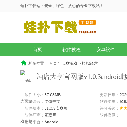
蛙扑下载站：安全、绿色、放心的专业下载站！
首页
软件教程
安卓软件
所在位置：
首页
>
安卓游戏
>
模拟经营
酒店大亨官网版v1.0.3androi
软件大小：
37.08MB
更新日期：
202
软件语言：
简体中文
软件类别：
模
软件版本：
v1.0.3安卓版
评分等级：
软件厂商：
互联网
软件官网：
适用平台：
Android