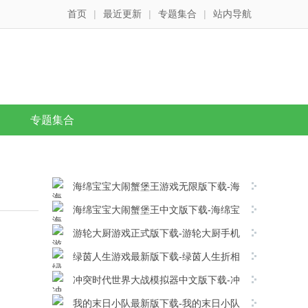
首页
|
最近更新
|
专题集合
|
站内导航
专题集合
海绵宝宝大闹蟹堡王游戏无限版下载-海
绵宝宝大闹蟹堡王移动版v5.11.5安卓版下载
海绵宝宝大闹蟹堡王中文版下载-海绵宝
宝大闹蟹堡王手机版 v5.11.5安卓版下载
游轮大厨游戏正式版下载-游轮大厨手机
版v1.0.3安卓版下载
绿茵人生游戏最新版下载-绿茵人生折相
思版 v1.0.4安卓版下载
冲突时代世界大战模拟器中文版下载-冲
突时代世界大战模拟器手游版 v4.5.0安卓版下
我的末日小队最新版下载-我的末日小队