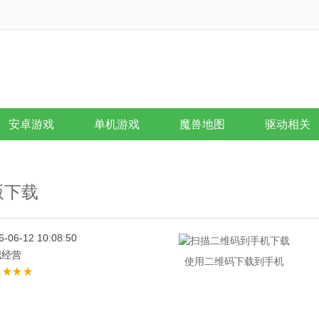
安卓游戏
单机游戏
魔兽地图
驱动相关
d版下载
6-06-12 10:08:50
拟经营
使用二维码下载到手机