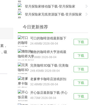
载
官方版 v1.1.3安卓版下载
登月探险家移动版下载-登月探险家
(Moon Pioneer)绿色版v2.8.6安卓版下载
登月探险家无线资源版下载-登月探险家
无广告版 v2.8.6安卓版下载
今日更新推荐
可口的咖啡游戏最新版下
下载
载-可口的咖啡官方版 v2.0
24.46MB/ 2026-08-04
元素，
安卓版下载
册，吸
懒散的咖啡师大亨游戏最
下载
新版下载-懒散的咖啡师大
63.8MB/ 2026-08-04
亨游戏官方版 v1.018.010
完美咖啡3D版下载-完美咖
安卓版下载
下载
啡最新版 v1.6.6安卓版下
249.45MB/ 2026-08-04
载
老爹摩卡咖啡店游戏折扣
下载
版下载-老爹摩卡咖啡店中
32.48MB/ 2026-08-04
文版v1.0.5安卓版下载
开心饭店最新版下载-开心
下载
饭店手机版 v2.4.8安卓版
49.73M/ 2026-08-04
下载