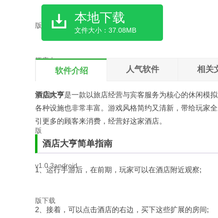
本地下载
文件大小：37.08MB
人气软件
相关
软件介绍
酒店大亨
是一款以旅店经营与宾客服务为核心的休闲模拟
各种设施也非常丰富。游戏风格简约又清新，带给玩家全
引更多的顾客来消费，经营好这家酒店。
酒店大亨简单指南
1、运行手游后，在前期，玩家可以在酒店附近观察;
2、接着，可以点击酒店的右边，买下这些扩展的房间;