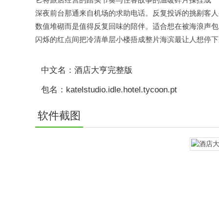
深夜前台那通来自机场的求助电话。反复投诉的挑剔客人
数值堆砌而是值得反复回味的陪伴。适合想在被海浪声包
闪烁的红点间把冷清单层小楼捂成整片海滨最让人想停下
中文名：酒店大亨完整版
包名：katelstudio.idle.hotel.tycoon.pt
软件截图