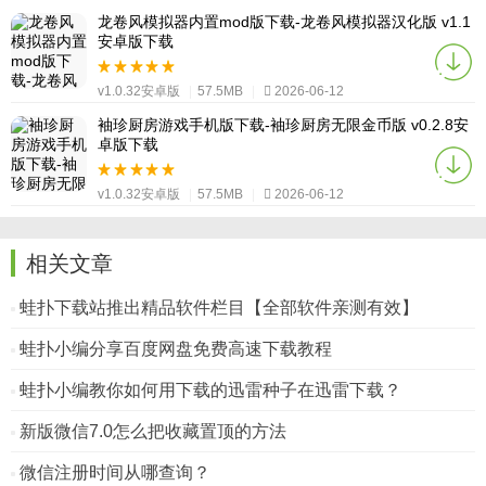
v1.0.32安卓版
|
57.5MB
|
2026-06-12
龙卷风模拟器内置mod版下载-龙卷风模拟器汉化版 v1.1
安卓版下载
v1.0.32安卓版
|
57.5MB
|
2026-06-12
袖珍厨房游戏手机版下载-袖珍厨房无限金币版 v0.2.8安
卓版下载
v1.0.32安卓版
|
57.5MB
|
2026-06-12
相关文章
蛙扑下载站推出精品软件栏目【全部软件亲测有效】
蛙扑小编分享百度网盘免费高速下载教程
蛙扑小编教你如何用下载的迅雷种子在迅雷下载？
新版微信7.0怎么把收藏置顶的方法
微信注册时间从哪查询？