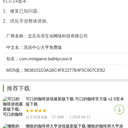
v1.0.14版本
1、修复已知问题。
2、优化手游整体体验。
厂商名称：北京乐否互动网络科技有限公司
中文名：洗浴中心大亨免费版
包名：com.minigame.bathtycoon.tt
MD5值：9B38151D3A1BC4FE2277B4F5C607CEB2
推荐下载
可口的咖啡游戏最新版下载-可口的咖啡官方版 v2.0安卓
版下载
v1.0.32安卓版
|
57.5MB
|
2026-06-12
懒散的咖啡师大亨游戏最新版下载-懒散的咖啡师大亨游