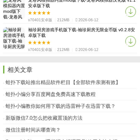
龙卷风模拟器内置mod版下载-龙卷风模拟器汉化版 v1.1
安卓版下载
v70401安卓版
|
212MB
|
2026-06-12
袖珍厨房游戏手机版下载-袖珍厨房无限金币版 v0.2.8安
卓版下载
v70401安卓版
|
212MB
|
2026-06-12
相关文章
蛙扑下载站推出精品软件栏目【全部软件亲测有效】
蛙扑小编分享百度网盘免费高速下载教程
蛙扑小编教你如何用下载的迅雷种子在迅雷下载？
新版微信7.0怎么把收藏置顶的方法
微信注册时间从哪查询？