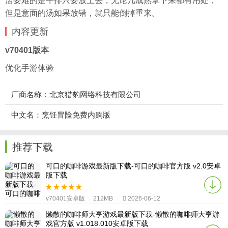
店要难的是牛排只要放上去，无论几成熟拿下来都有用处，
但是意面的汤如果放错，就只能倒掉重来。
内容更新
v70401版本
优化手游体验
厂商名称：北京猎豹网络科技有限公司
中文名：烹饪冒险免费内购版
推荐下载
可口的咖啡游戏最新版下载-可口的咖啡官方版 v2.0安卓
版下载
v70401安卓版
|
212MB
|
2026-06-12
懒散的咖啡师大亨游戏最新版下载-懒散的咖啡师大亨游
戏官方版 v1.018.010安卓版下载