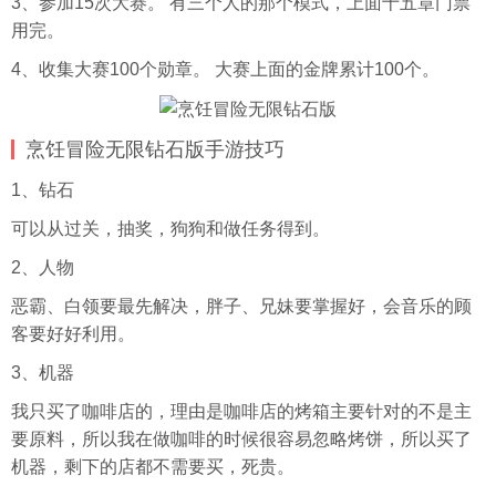
3、参加15次大赛。 有三个人的那个模式，上面十五章门票
用完。
4、收集大赛100个勋章。 大赛上面的金牌累计100个。
烹饪冒险无限钻石版手游技巧
1、钻石
可以从过关，抽奖，狗狗和做任务得到。
2、人物
恶霸、白领要最先解决，胖子、兄妹要掌握好，会音乐的顾
客要好好利用。
3、机器
我只买了咖啡店的，理由是咖啡店的烤箱主要针对的不是主
要原料，所以我在做咖啡的时候很容易忽略烤饼，所以买了
机器，剩下的店都不需要买，死贵。