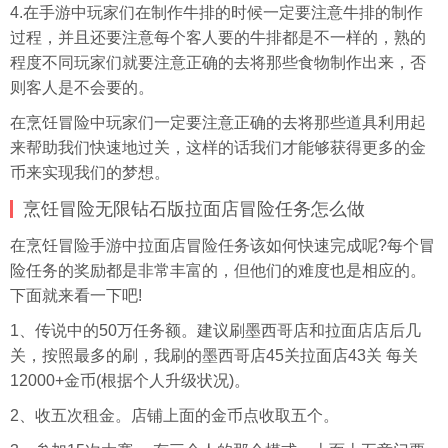
4.在手游中玩家们在制作牛排的时候一定要注意牛排的制作
过程，并且还要注意每个客人要的牛排都是不一样的，熟的
程度不同玩家们就要注意正确的去将那些食物制作出来，否
则客人是不会要的。
在烹饪冒险中玩家们一定要注意正确的去将那些道具利用起
来帮助我们快速地过关，这样的话我们才能够获得更多的金
币来实现我们的梦想。
烹饪冒险无限钻石版拉面店冒险任务怎么做
在烹饪冒险手游中拉面店冒险任务该如何快速完成呢?每个冒
险任务的奖励都是非常丰富的，但他们的难度也是相应的。
下面就来看一下吧!
1、传说中的50万任务额。建议刷墨西哥店和拉面店店后几
关，按照最多的刷，我刷的墨西哥店45关拉面店43关 每关
12000+金币(根据个人升级状况)。
2、收五次租金。店铺上面的金币点收取五个。