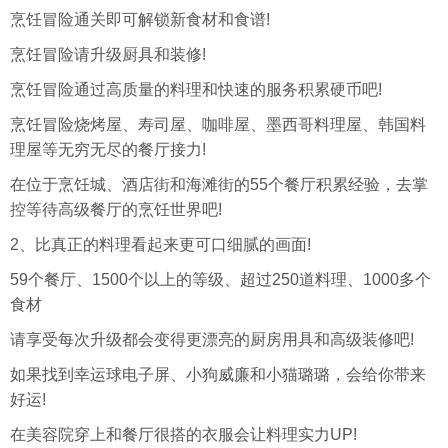
烹饪冒险通关即可解锁新食材和食谱!
烹饪冒险请升级厨具和装修!
烹饪冒险通过高质量的料理和快速的服务积累硬币吧!
烹饪冒险烧烤屋、寿司屋、咖啡屋、墨西哥料理屋、韩国料
理屋等无穷无尽的餐厅接力!
在位于烹饪城、酒店街和海滩街的55个餐厅积累经验，去掌
控等待高级餐厅的烹饪世界吧!
2、比真正的料理看起来更可口细腻的画面!
59个餐厅、1500个以上的等级、超过250道料理、1000多个
食材
请享受每次升级都会变得更漂亮的厨房用具和高级装修吧!
如果找到幸运球电子屏、小狗威廉和小猫璐璐，会给你带来
好运!
在美容院穿上和餐厅很搭的衣服会让料理实力UP!