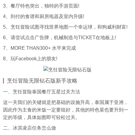
3、餐厅特色突出，独特的手游页面!
4、到付的食谱和厨房电器及室内升级!
5、烹饪冒险试图寻找世界地图一个幸运球，和狗威利财富!
6、请尝试点击广告牌，机械制造与TICKET在地板上!
7、MORE THAN300+ 水平来完成
8、玩Facebook上的朋友!
烹饪冒险无限钻石版新手攻略
一、烹饪冒险泰国餐厅五星过关方法
这一关我们的关键就是把基础的设施升高，泰国属于亚洲，
因此作为主食的米饭一定要组好，其他的特色菜也要升到一
定的等级，具体如图即可轻松过关。
二、冰淇凌店任务怎么做