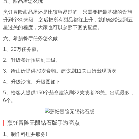
五、甜品屋怎么玩
烹饪冒险甜品屋还是比较容易过的，只需要把最基础的设施
升到个30来级，之后把所有甜品都往上升，就能轻松达到五
星过关的程度，大家也可以参照下图的配置。
六、希腊餐厅任务怎么做
1、20万任务额。
2、升级餐厅招牌到三级。
3、给山姆提供70次食物。建议刷11关山姆出现两次
4、升级沙拉。升级图如下
5、给客人提供150个茄盒建议刷22关或者28关。出现最多，
6个。
烹饪冒险无限钻石版手游亮点
1、制作料理并服务!