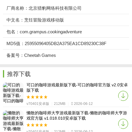
厂商名称：北京猎豹网络科技有限公司
中文名：烹饪冒险游戏移动版
包名：com.grampus.cookingadventure
MD5值：25955096405DB2A375EA1CD89230C38F
备案号：Cheetah Games
推荐下载
可口的咖啡游戏最新版下载-可口的咖啡官方版 v2.0安卓
版下载
v70401安卓版
|
212MB
|
2026-06-12
懒散的咖啡师大亨游戏最新版下载-懒散的咖啡师大亨游
戏官方版 v1.018.010安卓版下载
v70401安卓版
|
212MB
|
2026-06-12