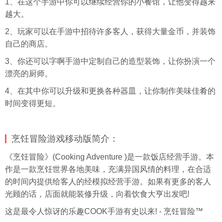
1、在这个手游中你可以继续经营你的小餐馆，让他变得越来
越大。
2、玩家可以在手游中招待许多客人，获得大量金币，并装饰
自己的商店。
3、你还可以字啊手游中定制自己的造型装饰，让你扮演一个
漂亮的厨师。
4、在其中你可以升级和更换各种器皿，让你制作美味佳肴的
时间变得更短。
烹饪冒险游戏移动版简介：
《烹饪冒险》(Cooking Adventure )是一款饭店经营手游。本
作是一款烹饪世界各地美味，充满异国风情的料理，在合适
的时间内提供给客人的经模拟经营手游。如果有更多的客人
光顾的话，店面就能装修升级，向着饮食大亨出发吧!
这是最令人惊讶的乐趣COOK手游有史以来! - 烹饪冒险™