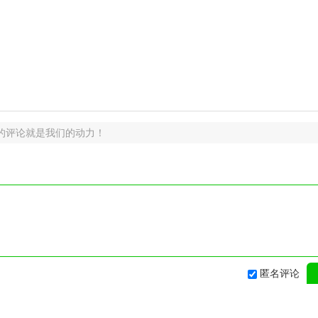
的评论就是我们的动力！
匿名评论