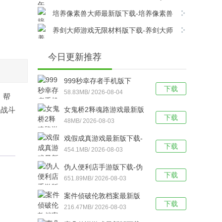
At Midnight)中文版 v10.1安卓版下载
培养像素兽大师最新版下载-培养像素兽
大师v1.4.5安卓版下载
养剑大师游戏无限材料版下载-养剑大师
最新版 v2.6.5安卓版下载
今日更新推荐
999秒幸存者手机版下
下载
载-999秒幸存者无限天赋
58.83MB/ 2026-08-04
，帮
版v0.0406安卓版下载
让战斗
女鬼桥2释魂路游戏最新版
下载
下载-女鬼桥2释魂路最新版
48MB/ 2026-08-03
v9.6.0安卓版下载
戏假成真游戏最新版下载-
下载
戏假成真官方版 v7.0.9安
454.1MB/ 2026-08-03
卓版下载
伪人便利店手游版下载-伪
下载
人便利店最新版 v1.0安卓
651.89MB/ 2026-08-03
版下载
案件侦破伦敦档案最新版
下载
下载-案件侦破伦敦档案
216.47MB/ 2026-08-03
v1.0.0安卓版下载