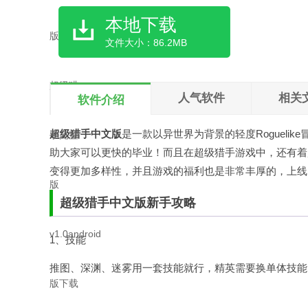
本地下载
文件大小：86.2MB
人气软件
相关
软件介绍
超级猎手中文版
是一款以异世界为背景的轻度Roguel
助大家可以更快的毕业！而且在超级猎手游戏中，还有着
变得更加多样性，并且游戏的福利也是非常丰厚的，上线
超级猎手中文版新手攻略
1、技能
推图、深渊、迷雾用一套技能就行，精英需要换单体技能