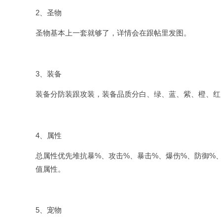
2、圣物
圣物基本上一套就够了，详情会在跟帖里发图。
3、装备
装备分防装跟攻装，装备品质分白、绿、蓝、紫、橙、红
4、属性
总属性优先堆抗暴%、攻击%、暴击%、爆伤%、防御%
值属性。
5、宠物