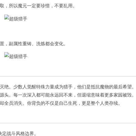
取，所以魔元一定要珍惜，不要乱用。
置，副属性重铸、洗炼都会变化。
灭绝。少数人觉醒特殊力量成为猎手，他们是抵抗魔物的最后希望
源头。每一次深入都可能永远回不来，但退缩意味着更多家园被毁
却全员消失。你背负的不仅是自己生死，更是整个人类存续。
决定战斗风格边界。