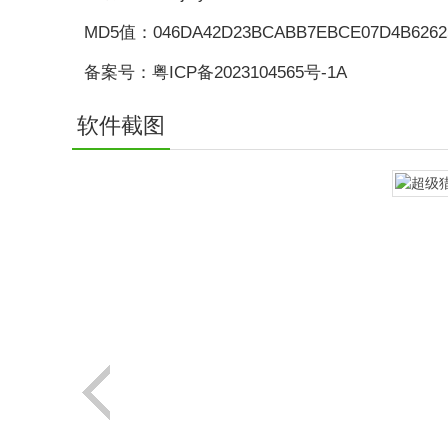
MD5值：046DA42D23BCABB7EBCE07D4B6262
备案号：粤ICP备2023104565号-1A
软件截图