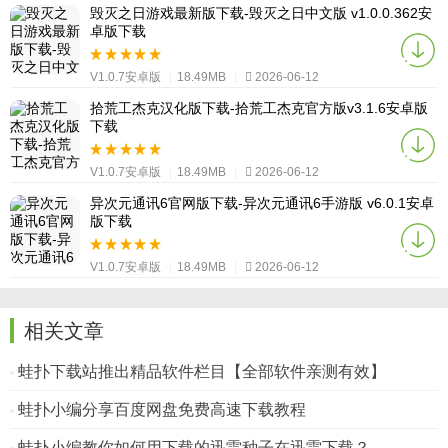
毁灭之日游戏最新版下载-毁灭之日中文版 v1.0.0.362安
卓版下载
V1.0.7安卓版
|
18.49MB
|
2026-06-12
拾荒工杰克汉化版下载-拾荒工杰克官方版v3.1.6安卓版
下载
V1.0.7安卓版
|
18.49MB
|
2026-06-12
异次元通讯6官网版下载-异次元通讯6手游版 v6.0.1安卓
版下载
V1.0.7安卓版
|
18.49MB
|
2026-06-12
相关文章
蛙扑下载站推出精品软件栏目【全部软件亲测有效】
蛙扑小编分享百度网盘免费高速下载教程
蛙扑小编教你如何用下载的迅雷种子在迅雷下载？