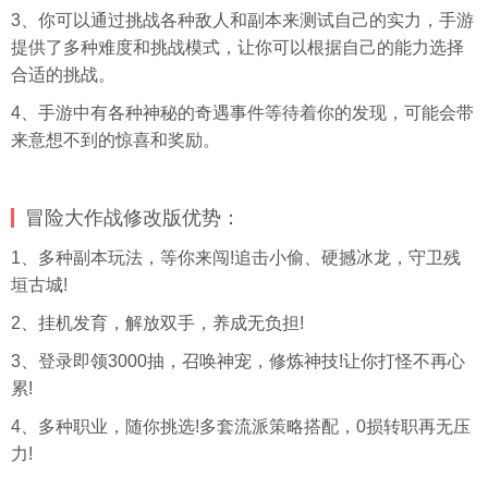
3、你可以通过挑战各种敌人和副本来测试自己的实力，手游
提供了多种难度和挑战模式，让你可以根据自己的能力选择
合适的挑战。
4、手游中有各种神秘的奇遇事件等待着你的发现，可能会带
来意想不到的惊喜和奖励。
冒险大作战修改版优势：
1、多种副本玩法，等你来闯!追击小偷、硬撼冰龙，守卫残
垣古城!
2、挂机发育，解放双手，养成无负担!
3、登录即领3000抽，召唤神宠，修炼神技!让你打怪不再心
累!
4、多种职业，随你挑选!多套流派策略搭配，0损转职再无压
力!