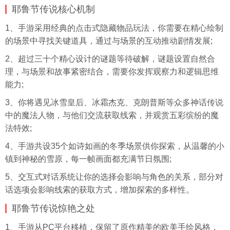
耶鲁节传说核心机制
1、手游采用经典的点击式隐藏物品玩法，你需要在精心绘制
的场景中寻找关键道具，通过与场景的互动推动剧情发展;
2、超过三十个精心设计的谜题等待破解，谜题设置自然合
理，与场景和故事紧密结合，需要你发挥观察力和逻辑思维
能力;
3、你将遇见冰雪皇后、冰霜杰克、克朗普斯等众多神话传说
中的魔法人物，与他们交流获取线索，并观赏五彩缤纷的魔
法特效;
4、手游共设35个如诗如画的冬季场景供你探索，从温馨的小
镇到神秘的雪原，每一帧画面都充满节日氛围;
5、交互式对话系统让你的选择会影响与角色的关系，部分对
话选项会影响线索的获取方式，增加探索的多样性。
耶鲁节传说惊艳之处
1、手游从PC平台移植，保留了原作精美的欧美手绘风格，