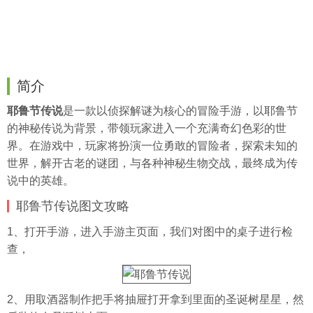
简介
耶鲁节传说
是一款以侦探解谜为核心的冒险手游，以耶鲁节
的神秘传说为背景，带领玩家进入一个充满奇幻色彩的世
界。在游戏中，玩家将扮演一位勇敢的冒险者，探索未知的
世界，解开古老的谜团，与各种神秘生物交战，最终成为传
说中的英雄。
耶鲁节传说图文攻略
1、打开手游，进入手游主页面，我们对图中的桌子进行检
查，
2、用取酒器制作把手将抽屉打开拿到里面的圣诞树星星，然