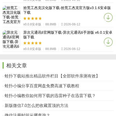
拾荒工杰克汉化版下载-拾荒工杰克官方版v3.1.6安卓版
下载
v0.0.8安卓版
|
88.8MB
|
2026-06-12
异次元通讯6官网版下载-异次元通讯6手游版 v6.0.1安卓
版下载
v0.0.8安卓版
|
88.8MB
|
2026-06-12
相关文章
蛙扑下载站推出精品软件栏目【全部软件亲测有效】
蛙扑小编分享百度网盘免费高速下载教程
蛙扑小编教你如何用下载的迅雷种子在迅雷下载？
新版微信7.0怎么把收藏置顶的方法
微信注册时间从哪查询？