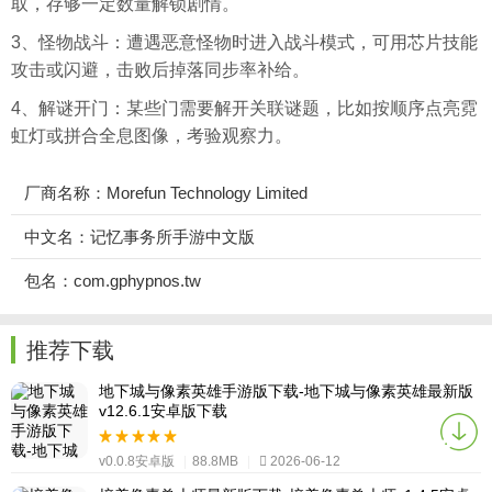
取，存够一定数量解锁剧情。
3、怪物战斗：遭遇恶意怪物时进入战斗模式，可用芯片技能
攻击或闪避，击败后掉落同步率补给。
4、解谜开门：某些门需要解开关联谜题，比如按顺序点亮霓
虹灯或拼合全息图像，考验观察力。
厂商名称：Morefun Technology Limited
中文名：记忆事务所手游中文版
包名：com.gphypnos.tw
推荐下载
地下城与像素英雄手游版下载-地下城与像素英雄最新版
v12.6.1安卓版下载
v0.0.8安卓版
|
88.8MB
|
2026-06-12