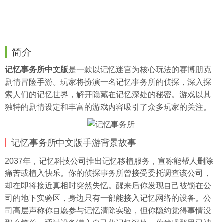
简介
记忆事务所中文版
是一款以记忆迷宫为核心玩法的赛博朋克
剧情冒险手游。玩家将扮演一名记忆事务所的侦探，深入探
索人们的记忆世界，解开隐藏在记忆深处的秘密。游戏以其
独特的剧情设定和丰富的游戏内容吸引了众多玩家的关注。
记忆事务所中文版手游背景故事
2037年，记忆科技公司推出记忆移植服务，宣称能帮人删除
痛苦或植入快乐。你的侦探事务所曾接受委托调查该公司，
却在即将接近真相时突然失忆。醒来后你发现自己被锁在公
司的地下实验区，身边只有一部能接入记忆网络的设备。公
司高层声称你自愿参与记忆清除实验，但你隐约觉得事情没