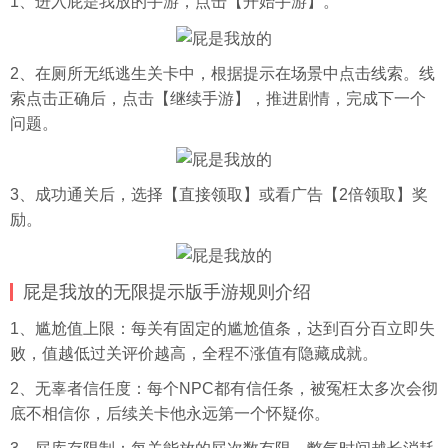
1、进入屁是我放的手游，点击【开始手游】。
2、在厕所无纸逃生关卡中，根据提示在场景中点击线索。线
索点击正确后，点击【继续手游】，推进剧情，完成下一个
问题。
3、成功通关后，选择【直接领取】或看广告【2倍领取】奖
励。
屁是我放的无限提示版手游规则介绍
1、尴尬值上限：每关有固定的尴尬值条，达到百分百立即失
败，值越低过关评价越高，全程不涨值有隐藏成就。
2、无辜者信任度：每个NPC都有信任条，被冤枉太多次会彻
底不相信你，后续关卡他永远第一个怀疑你。