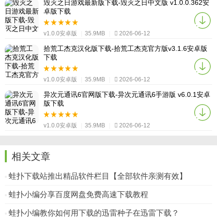
毁灭之日游戏最新版下载-毁灭之日中文版 v1.0.0.362安
卓版下载
v1.0.0安卓版
|
35.9MB
|
2026-06-12
拾荒工杰克汉化版下载-拾荒工杰克官方版v3.1.6安卓版
下载
v1.0.0安卓版
|
35.9MB
|
2026-06-12
异次元通讯6官网版下载-异次元通讯6手游版 v6.0.1安卓
版下载
v1.0.0安卓版
|
35.9MB
|
2026-06-12
相关文章
蛙扑下载站推出精品软件栏目【全部软件亲测有效】
蛙扑小编分享百度网盘免费高速下载教程
蛙扑小编教你如何用下载的迅雷种子在迅雷下载？