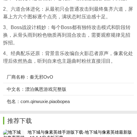
2、六道合体进化：从最初只会普通攻击到最终集齐六道，屏
幕上方六个图标逐个点亮，满状态时压迫感十足。
3、Boss战设计精妙：每个Boss都有独特攻击模式和阶段转
换，从骨头雨到粉色物质再到混合攻击，需要观察规律见招
拆招。
4、经典配乐还原：背景音乐改编自火影忍者原声，像素化处
理后依然热血，听到自来也主题曲时粉丝直接泪目。
厂商名称：秦无邪OvO
中文名：漂泊佩恩游戏完整版
包名：com.qinwuxie.piaobopea
推荐下载
地下城与像素英雄手游版下载-地下城与像素英雄最新版