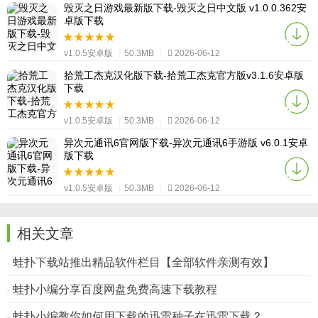
毁灭之日游戏最新版下载-毁灭之日中文版 v1.0.0.362安
卓版下载
v1.0.5安卓版
|
50.3MB
|
2026-06-12
拾荒工杰克汉化版下载-拾荒工杰克官方版v3.1.6安卓版
下载
v1.0.5安卓版
|
50.3MB
|
2026-06-12
异次元通讯6官网版下载-异次元通讯6手游版 v6.0.1安卓
版下载
v1.0.5安卓版
|
50.3MB
|
2026-06-12
相关文章
蛙扑下载站推出精品软件栏目【全部软件亲测有效】
蛙扑小编分享百度网盘免费高速下载教程
蛙扑小编教你如何用下载的迅雷种子在迅雷下载？