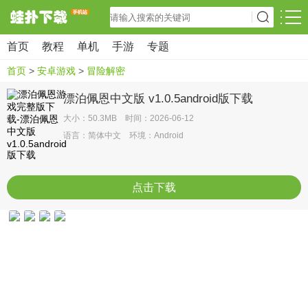
首页
教程
单机
手游
专题
首页
>
安卓游戏
>
冒险解密
漂泊佩恩中文版 v1.0.5android版下载
大小：50.3MB 时间：2026-06-12
语言：简体中文 环境：Android
点击下载