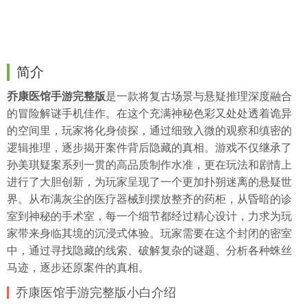
简介
乔康医馆手游完整版
是一款将复古场景与悬疑推理深度融合
的冒险解谜手机佳作。在这个充满神秘色彩又处处透着诡异
的空间里，玩家将化身侦探，通过细致入微的观察和缜密的
逻辑推理，逐步揭开案件背后隐藏的真相。游戏不仅继承了
孙美琪疑案系列一贯的高品质制作水准，更在玩法和剧情上
进行了大胆创新，为玩家呈现了一个更加扑朔迷离的悬疑世
界。从布满灰尘的医疗器械到摆放整齐的药柜，从昏暗的诊
室到神秘的手术室，每一个细节都经过精心设计，力求为玩
家带来身临其境的沉浸式体验。玩家需要在这个封闭的密室
中，通过寻找隐藏的线索、破解复杂的谜题、分析各种蛛丝
马迹，逐步还原案件的真相。
乔康医馆手游完整版小白介绍