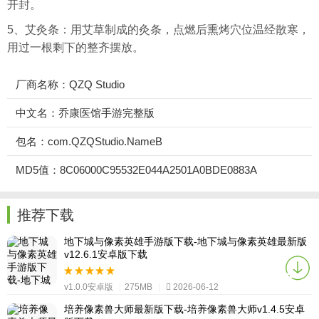
开封。
5、艾灸条：用艾草制成的灸条，点燃后熏烤穴位温经散寒，
用过一根剩下的整齐摆放。
厂商名称：QZQ Studio
中文名：乔康医馆手游完整版
包名：com.QZQStudio.NameB
MD5值：8C06000C95532E044A2501A0BDE0883A
推荐下载
地下城与像素英雄手游版下载-地下城与像素英雄最新版
v12.6.1安卓版下载
v1.0.0安卓版
|
275MB
|
2026-06-12
培养像素兽大师最新版下载-培养像素兽大师v1.4.5安卓