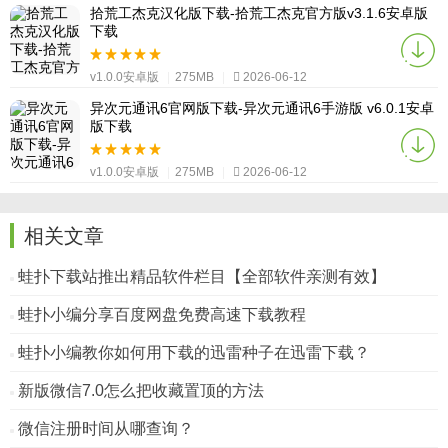
拾荒工杰克汉化版下载-拾荒工杰克官方版v3.1.6安卓版
下载
v1.0.0安卓版
|
275MB
|
2026-06-12
异次元通讯6官网版下载-异次元通讯6手游版 v6.0.1安卓
版下载
v1.0.0安卓版
|
275MB
|
2026-06-12
相关文章
蛙扑下载站推出精品软件栏目【全部软件亲测有效】
蛙扑小编分享百度网盘免费高速下载教程
蛙扑小编教你如何用下载的迅雷种子在迅雷下载？
新版微信7.0怎么把收藏置顶的方法
微信注册时间从哪查询？