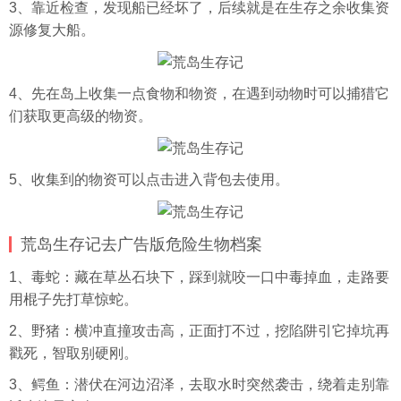
3、靠近检查，发现船已经坏了，后续就是在生存之余收集资
源修复大船。
4、先在岛上收集一点食物和物资，在遇到动物时可以捕猎它
们获取更高级的物资。
5、收集到的物资可以点击进入背包去使用。
荒岛生存记去广告版危险生物档案
1、毒蛇：藏在草丛石块下，踩到就咬一口中毒掉血，走路要
用棍子先打草惊蛇。
2、野猪：横冲直撞攻击高，正面打不过，挖陷阱引它掉坑再
戳死，智取别硬刚。
3、鳄鱼：潜伏在河边沼泽，去取水时突然袭击，绕着走别靠