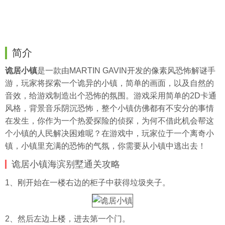
简介
诡居小镇
是一款由MARTIN GAVIN开发的像素风恐怖解谜手
游，玩家将探索一个诡异的小镇，简单的画面，以及自然的
音效，给游戏制造出个恐怖的氛围。游戏采用简单的2D卡通
风格，背景音乐阴沉恐怖，整个小镇仿佛都有不安分的事情
在发生，你作为一个热爱探险的侦探，为何不借此机会帮这
个小镇的人民解决困难呢？在游戏中，玩家位于一个离奇小
镇，小镇里充满的恐怖的气氛，你需要从小镇中逃出去！
诡居小镇海滨别墅通关攻略
1、刚开始在一楼右边的柜子中获得垃圾夹子。
2、然后左边上楼，进去第一个门。