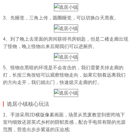
3、先睡觉，三角上传，圆圈睡觉，可以切换白天黑夜。
4、到了晚上去里面的房间获得书房钥匙，但是二楼走廊出现
了怪物，晚上怪物出来后期我们可以进厕所。
5、怪物在黑暗的环境是不会攻击的，我们需要关掉走廊的
灯，长按三角按钮可以观察怪物走向，如果它朝着远离我们
的方向走开，我们就出门，快速熄灭走廊的灯。
诡居小镇核心玩法
1、手游采用2D横版像素画面，场景从荒废教堂到密闭地下
室均细致还原英式乡村的阴郁质感，配合手电筒有限的光源
范围，营造出步步紧逼的压迫感;