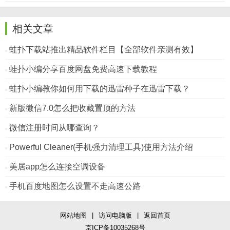
相关文章
蛙扑下载站推出精品软件栏目【全部软件亲测有效】
蛙扑小编分享百度网盘免费高速下载教程
蛙扑小编教你如何用下载的迅雷种子在迅雷下载？
新版微信7.0怎么把收藏置顶的方法
微信注册时间从哪查询？
Powerful Cleaner(手机强力清理工具)使用方法介绍
美居app怎么连接空调设备
手机百度地图怎么设置不走高速公路
网站地图
|
访问电脑版
|
返回首页
京ICP备10035268号