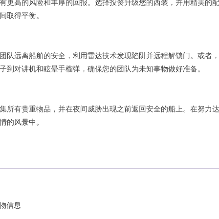
有更高的风险和丰厚的回报。选择投资升级您的西装，并用精美的
间取得平衡。
团队远离船舶的安全，利用雷达技术发现陷阱并远程解锁门。或者
子到对讲机和眩晕手榴弹，确保您的团队为未知事物做好准备。
集所有贵重物品，并在夜间威胁出现之前返回安全的船上。在努力
情的风景中。
生物信息