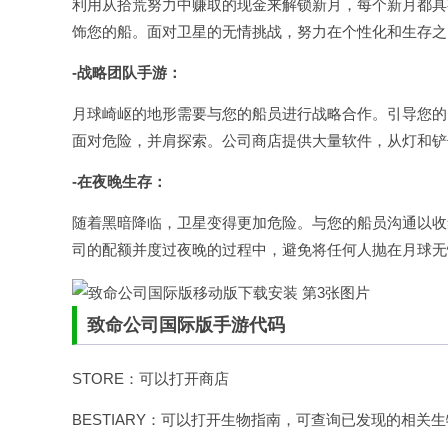
利用从拾荒努力中赚取的现金来解锁新月，每个新月都具
饰您的船。面对卫星的无情挑战，努力在个性化和生存之
-战略团队手游：
月球崎岖的地形需要与您的船员进行战略合作。引导您的
面对危险，并肩探索。公司商店提供大量软件，从灯和铲
-在夜晚生存：
随着黑暗降临，卫星变得更加危险。与您的船员沟通以收
司的配额并度过夜晚的过程中，避免将任何人抛在月球无
致命公司国际版手游代码
STORE：可以打开商店
BESTIARY：可以打开生物指南，可查询已发现的相关