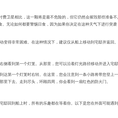
与其他付费卫星相比，这一颗将是最不危险的，但它仍然会摧毁那些准备不
食。无论如何都要警惕日食，因为如果你决定在这种天气下进行突袭
动变得非常困难。在这种情况下，建议仅从船上移动到宅邸并返回
右侧看到第一个灯笼。从那里，您可以沿着灯光路径移动并进入宅
到达第一个灯笼时右转。在这里，您会注意到一条小路将带您登上
那里下去。走到尽头，环顾四周，你会看到一扇红色的防火门。
宅邸回到船上时，所有的乐趣都在等着你。以下是您在外面可能遇