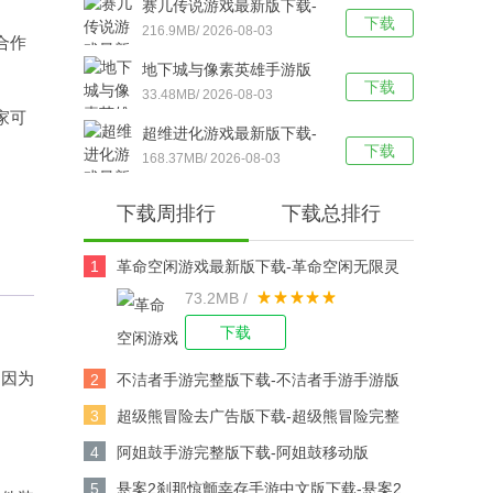
赛几传说游戏最新版下载-
下载
赛几传说官方版 v1.0.5安
216.9MB/ 2026-08-03
合作
卓版下载
地下城与像素英雄手游版
下载
下载-地下城与像素英雄最
33.48MB/ 2026-08-03
家可
新版v12.6.1安卓版下载
超维进化游戏最新版下载-
下载
超维进化官方版 v2.1安卓
168.37MB/ 2026-08-03
版下载
下载周排行
下载总排行
1
革命空闲游戏最新版下载-革命空闲无限灵
73.2MB /
魂版 v1.070安卓版下载
下载
，因为
2
不洁者手游完整版下载-不洁者手游手游版
v1.0.2android版下载
3
超级熊冒险去广告版下载-超级熊冒险完整
版v13.0.2安卓版下载
4
阿姐鼓手游完整版下载-阿姐鼓移动版
v2.0android版下载
5
悬案2刹那惊颤幸存手游中文版下载-悬案2