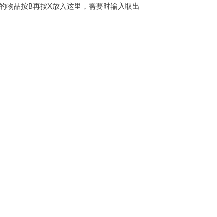
类的物品按B再按X放入这里，需要时输入取出