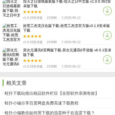
毁灭之日游戏最新版下载-毁灭之日中文版 v1.0.0.362安
卓版下载
v1.0.28安卓版
|
153MB
|
2026-06-12
拾荒工杰克汉化版下载-拾荒工杰克官方版v3.1.6安卓版
下载
v1.0.28安卓版
|
153MB
|
2026-06-12
异次元通讯6官网版下载-异次元通讯6手游版 v6.0.1安卓
版下载
v1.0.28安卓版
|
153MB
|
2026-06-12
相关文章
蛙扑下载站推出精品软件栏目【全部软件亲测有效】
蛙扑小编分享百度网盘免费高速下载教程
蛙扑小编教你如何用下载的迅雷种子在迅雷下载？