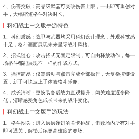
4、伤害突破：高品级武器可突破伤害上限，一击即可重创对
手，大幅缩短格斗对决时长。
科幻战士中文版手游特色
1、科幻质感：战甲与武器均采用科幻设计理念，外观科技感
十足，格斗画面展现未来星际战斗风格。
2、招式随心：攻击招式无固定限制，可自由释放动作，每一
场格斗都能展现不一样的作战方式。
3、操控简易：仅需滑动与点击完成全部操作，无复杂按键设
置，新手可快速上手体验格斗乐趣。
4、成长清晰：更换装备后战力直观提升，闯关难度逐步降
低，清晰感受角色成长带来的战斗变化。
科幻战士中文版手游玩法
1、格斗闯关：进入层层递进的关卡挑战，击败场内所有对手
即可通关，解锁后续更高难度的赛场。