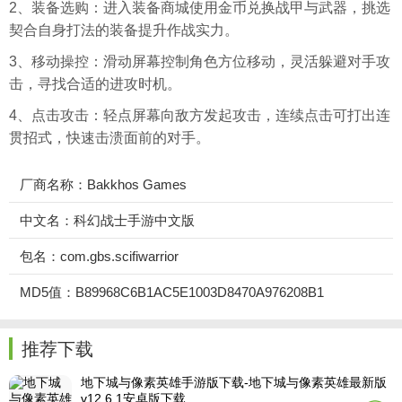
2、装备选购：进入装备商城使用金币兑换战甲与武器，挑选
契合自身打法的装备提升作战实力。
3、移动操控：滑动屏幕控制角色方位移动，灵活躲避对手攻
击，寻找合适的进攻时机。
4、点击攻击：轻点屏幕向敌方发起攻击，连续点击可打出连
贯招式，快速击溃面前的对手。
厂商名称：Bakkhos Games
中文名：科幻战士手游中文版
包名：com.gbs.scifiwarrior
MD5值：B89968C6B1AC5E1003D8470A976208B1
推荐下载
地下城与像素英雄手游版下载-地下城与像素英雄最新版
v12.6.1安卓版下载