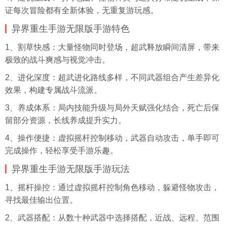
证每次冒险都有全新体验，无重复游玩感。
异界重生手游无限版手游特色
1、割草快感：大量怪物同时登场，超武释放瞬间清屏，带来
极致的战斗爽感与视觉冲击。
2、进化深度：超武进化路线多样，不同武器组合产生差异化
效果，构建专属战斗流派。
3、养成体系：局内技能升级与局外天赋强化结合，死亡后保
留部分资源，长线养成提升实力。
4、操作便捷：虚拟摇杆控制移动，武器自动攻击，单手即可
完成操作，轻松享受手游乐趣。
异界重生手游无限版手游玩法
1、摇杆操控：通过虚拟摇杆控制角色移动，躲避怪物攻击，
寻找最佳输出位置。
2、武器搭配：从数十种武器中选择搭配，近战、远程、范围