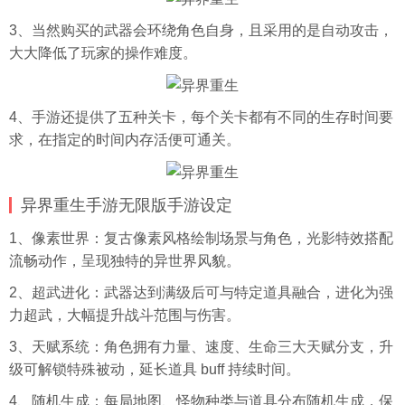
3、当然购买的武器会环绕角色自身，且采用的是自动攻击，
大大降低了玩家的操作难度。
4、手游还提供了五种关卡，每个关卡都有不同的生存时间要
求，在指定的时间内存活便可通关。
异界重生手游无限版手游设定
1、像素世界：复古像素风格绘制场景与角色，光影特效搭配
流畅动作，呈现独特的异世界风貌。
2、超武进化：武器达到满级后可与特定道具融合，进化为强
力超武，大幅提升战斗范围与伤害。
3、天赋系统：角色拥有力量、速度、生命三大天赋分支，升
级可解锁特殊被动，延长道具 buff 持续时间。
4、随机生成：每局地图、怪物种类与道具分布随机生成，保