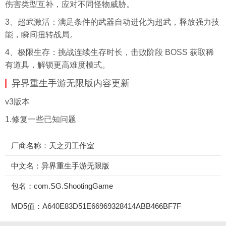
伤害类型互补，应对不同怪物威胁。
3、超武激活：满足条件的武器自动进化为超武，释放强力技
能，瞬间扭转战局。
4、极限生存：挑战连续生存时长，击败阶段 BOSS 获取稀
有道具，解锁更高难度模式。
异界重生手游无限版内容更新
v3版本
1.修复一些已知问题
厂商名称：天之刃工作室
中文名：异界重生手游无限版
包名：com.SG.ShootingGame
MD5值：A640E83D51E66969328414ABB466BF7F