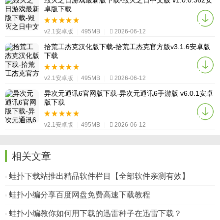
毁灭之日游戏最新版下载-毁灭之日中文版 v1.0.0.362安
卓版下载
v2.1安卓版
|
495MB
|
2026-06-12
拾荒工杰克汉化版下载-拾荒工杰克官方版v3.1.6安卓版
下载
v2.1安卓版
|
495MB
|
2026-06-12
异次元通讯6官网版下载-异次元通讯6手游版 v6.0.1安卓
版下载
v2.1安卓版
|
495MB
|
2026-06-12
相关文章
蛙扑下载站推出精品软件栏目【全部软件亲测有效】
蛙扑小编分享百度网盘免费高速下载教程
蛙扑小编教你如何用下载的迅雷种子在迅雷下载？