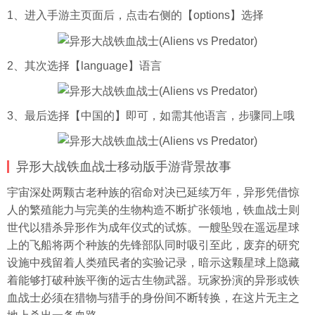
1、进入手游主页面后，点击右侧的【options】选择
2、其次选择【language】语言
3、最后选择【中国的】即可，如需其他语言，步骤同上哦
异形大战铁血战士移动版手游背景故事
宇宙深处两颗古老种族的宿命对决已延续万年，异形凭借惊
人的繁殖能力与完美的生物构造不断扩张领地，铁血战士则
世代以猎杀异形作为成年仪式的试炼。一艘坠毁在遥远星球
上的飞船将两个种族的先锋部队同时吸引至此，废弃的研究
设施中残留着人类殖民者的实验记录，暗示这颗星球上隐藏
着能够打破种族平衡的远古生物武器。玩家扮演的异形或铁
血战士必须在猎物与猎手的身份间不断转换，在这片无主之