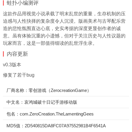
蛙扑
小编测评
这款作品用视觉小说承载了明末乱世的重量，生存机制的压
迫感与人性抉择的复杂度令人沉浸。版画美术与古琴配乐营
造的悲怆氛围直达心底，史实考据的深度更显创作者的诚
意。虽有体验沉重的小遗憾，但对于关注历史与人性议题的
玩家而言，这是一部值得细读的乱世浮生录。
内容更新
v0.3版本
修复了若干bug
厂商名称：零创游戏（ZerocreationGame）
中文名：哀鸿城破十日记手游移动版
包名：com.ZeroCreation.TheLamentingGees
MD5值：2D540815DA8FC07A97552981B4F6541A