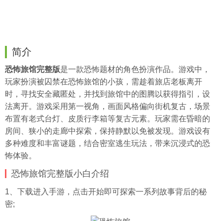
简介
恐怖旅馆完整版
是一款恐怖题材的角色扮演作品。游戏中，
玩家扮演被囚禁在恐怖旅馆的小孩，需趁着旅店老板离开
时，寻找安全藏匿处，并找到旅馆中的图腾以获得指引，设
法离开。游戏采用第一视角，画面风格偏向街机复古，场景
布置有老式台灯、皮质行李箱等复古元素。玩家需在昏暗的
房间、狭小的走廊中探索，保持静默以免被发现。游戏设有
多种难度和丰富谜题，结合密室逃生玩法，带来沉浸式的恐
怖体验。
恐怖旅馆完整版小白介绍
1、下载进入手游，点击开始即可探索一系列故事背后的秘
密;