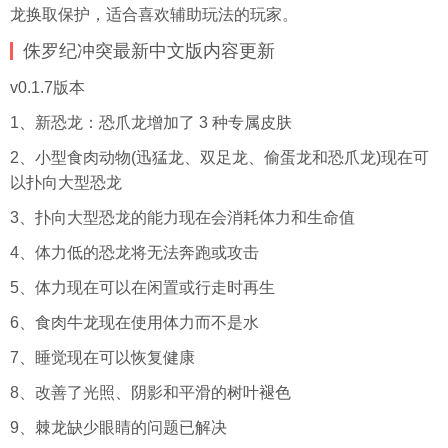
龙换取保护，适合喜欢辅助玩法的玩家。
侏罗纪冲突最新中文版内容更新
v0.1.7版本
1、新恐龙：恐爪龙增加了 3 种专属皮肤
2、小型食肉动物(迅猛龙、双足龙、偷蛋龙和恐爪龙)现在可
以扑向大型恐龙
3、扑向大型恐龙的能力现在会消耗体力和生命值
4、体力低的恐龙将无法奔跑或攻击
5、体力现在可以在闲置或行走时再生
6、食肉牛龙现在使用体力而不是水
7、睡觉现在可以恢复健康
8、改善了光照、阴影和平滑的树叶褪色
9、棘龙缺少眼睛的问题已解决