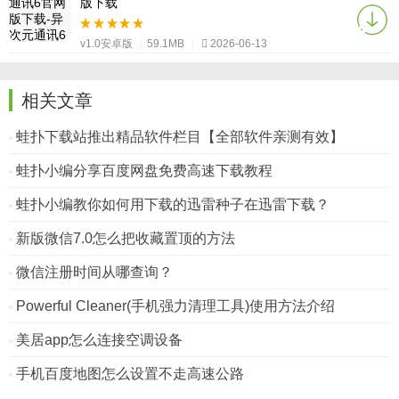
版下载
v1.0安卓版
|
59.1MB
|
2026-06-13
相关文章
蛙扑下载站推出精品软件栏目【全部软件亲测有效】
蛙扑小编分享百度网盘免费高速下载教程
蛙扑小编教你如何用下载的迅雷种子在迅雷下载？
新版微信7.0怎么把收藏置顶的方法
微信注册时间从哪查询？
Powerful Cleaner(手机强力清理工具)使用方法介绍
美居app怎么连接空调设备
手机百度地图怎么设置不走高速公路