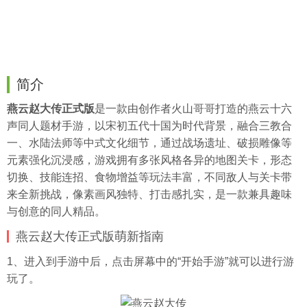
简介
燕云赵大传正式版
是一款由创作者火山哥哥打造的燕云十六
声同人题材手游，以宋初五代十国为时代背景，融合三教合
一、水陆法师等中式文化细节，通过战场遗址、破损雕像等
元素强化沉浸感，游戏拥有多张风格各异的地图关卡，形态
切换、技能连招、食物增益等玩法丰富，不同敌人与关卡带
来全新挑战，像素画风独特、打击感扎实，是一款兼具趣味
与创意的同人精品。
燕云赵大传正式版萌新指南
1、进入到手游中后，点击屏幕中的“开始手游”就可以进行游
玩了。