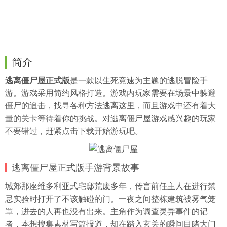
简介
逃离僵尸屋正式版
是一款以生死竞速为主题的逃脱冒险手
游。游戏采用简约风格打造。游戏内玩家需要在场景中躲避
僵尸的追击，找寻各种方法逃离这里，而且游戏中还有着大
量的关卡等待着你的挑战。对逃离僵尸屋游戏感兴趣的玩家
不要错过，赶紧点击下载开始游玩吧。
逃离僵尸屋正式版手游背景故事
城郊那座维多利亚式宅邸荒废多年，传言前任主人在进行禁
忌实验时打开了不该触碰的门。一夜之间整栋建筑被雾气笼
罩，进去的人再也没有出来。主角作为调查灵异事件的记
者，本想搜集素材写篇报道，却在踏入玄关的瞬间目睹大门