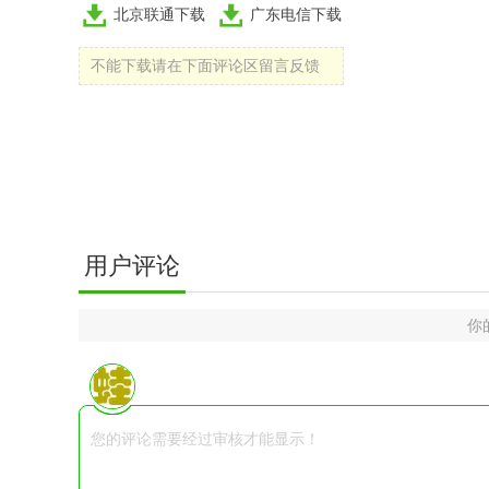
北京联通下载
广东电信下载
不能下载请在下面评论区留言反馈
用户评论
你