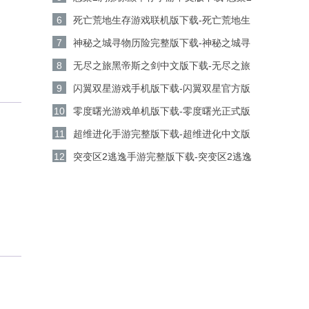
刹那惊颤完整版 v1.1android版下载
6
死亡荒地生存游戏联机版下载-死亡荒地生
存（Dead Wasteland Survival）中文版
7
神秘之城寻物历险完整版下载-神秘之城寻
v1.0.7.328安卓版下载
物历险（Hidden City）移动版v1.99.9900安
8
无尽之旅黑帝斯之剑中文版下载-无尽之旅
卓版下载
黑帝斯之剑移动版v2.00.30android版下载
9
闪翼双星游戏手机版下载-闪翼双星官方版
v1.0安卓版下载
10
零度曙光游戏单机版下载-零度曙光正式版
v1.1.0android版下载
11
超维进化手游完整版下载-超维进化中文版
v0.6.120android版下载
12
突变区2逃逸手游完整版下载-突变区2逃逸
(Mutant Zone 2)官网版v8.1安卓版下载