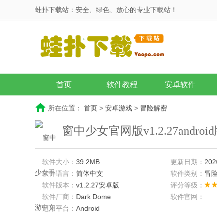
蛙扑下载站：安全、绿色、放心的专业下载站！
首页
软件教程
安卓软件
所在位置：
首页
>
安卓游戏
>
冒险解密
窗中少女官网版v1.2.27andro
软件大小：
39.2MB
更新日期：
202
软件语言：
简体中文
软件类别：
冒
软件版本：
v1.2.27安卓版
评分等级：
软件厂商：
Dark Dome
软件官网：
适用平台：
Android