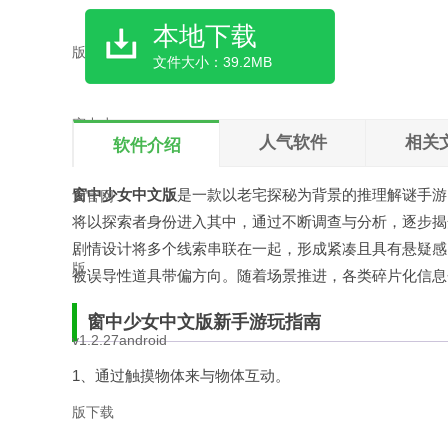
本地下载
文件大小：39.2MB
人气软件
相关
软件介绍
窗中少女中文版
是一款以老宅探秘为背景的推理解谜手游
将以探索者身份进入其中，通过不断调查与分析，逐步揭
剧情设计将多个线索串联在一起，形成紧凑且具有悬疑感
被误导性道具带偏方向。随着场景推进，各类碎片化信息
窗中少女中文版新手游玩指南
1、通过触摸物体来与物体互动。