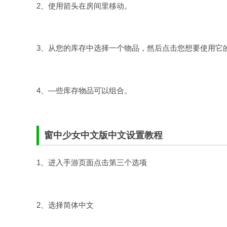
2、使用箭头在房间里移动。
3、从您的库存中选择一个物品，然后点击您想要使用它
4、—些库存物品可以组合。
窗中少女中文版中文设置教程
1、进入手游页面点击第三个选项
2、选择简体中文