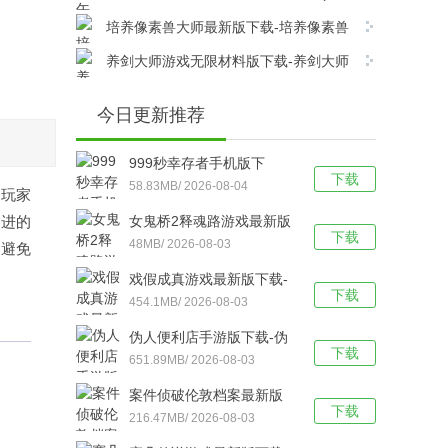
At Midnight)中文版 v10.1安卓版下载
培养像素兽大师最新版下载-培养像素兽
大师v1.4.5安卓版下载
养剑大师游戏无限材料版下载-养剑大师
最新版 v2.6.5安卓版下载
今日更新推荐
999秒幸存者手机版下
下载
载-999秒幸存者无限天赋
58.83MB/ 2026-08-04
，玩家
版v0.0406安卓版下载
递进的
女鬼桥2释魂路游戏最新版
下载
下载-女鬼桥2释魂路最新版
48MB/ 2026-08-03
，避免
v9.6.0安卓版下载
戏假成真游戏最新版下载-
下载
戏假成真官方版 v7.0.9安
454.1MB/ 2026-08-03
卓版下载
伪人便利店手游版下载-伪
下载
人便利店最新版 v1.0安卓
651.89MB/ 2026-08-03
版下载
案件侦破伦敦档案最新版
下载
下载-案件侦破伦敦档案
216.47MB/ 2026-08-03
v1.0.0安卓版下载