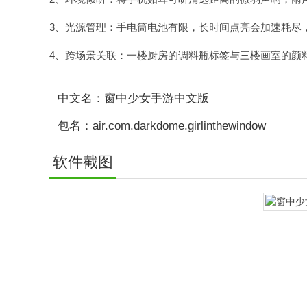
3、光源管理：手电筒电池有限，长时间点亮会加速耗尽
4、跨场景关联：一楼厨房的调料瓶标签与三楼画室的颜
中文名：窗中少女手游中文版
包名：air.com.darkdome.girlinthewindow
软件截图