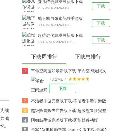
赛几传说游戏最新版下载-
下载
赛几传说官方版 v1.0.5安
216.9MB/ 2026-08-03
卓版下载
地下城与像素英雄手游版
下载
下载-地下城与像素英雄最
33.48MB/ 2026-08-03
新版v12.6.1安卓版下载
超维进化游戏最新版下载-
下载
超维进化官方版 v2.1安卓
168.37MB/ 2026-08-03
版下载
下载周排行
下载总排行
1
革命空闲游戏最新版下载-革命空闲无限灵
73.2MB /
魂版 v1.070安卓版下载
下载
2
不洁者手游完整版下载-不洁者手游手游版
v1.0.2android版下载
化为战
3
超级熊冒险去广告版下载-超级熊冒险完整
耗共鸣
版v13.0.2安卓版下载
4
阿姐鼓手游完整版下载-阿姐鼓移动版
失忆。
v2.0android版下载
5
悬案2刹那惊颤幸存手游中文版下载-悬案2