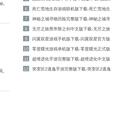
p。
刹那惊颤完整版 v1.1android版下载
6
死亡荒地生存游戏联机版下载-死亡荒地生
存（Dead Wasteland Survival）中文版
7
神秘之城寻物历险完整版下载-神秘之城寻
v1.0.7.328安卓版下载
物历险（Hidden City）移动版v1.99.9900安
8
无尽之旅黑帝斯之剑中文版下载-无尽之旅
卓版下载
黑帝斯之剑移动版v2.00.30android版下载
9
闪翼双星游戏手机版下载-闪翼双星官方版
v1.0安卓版下载
10
零度曙光游戏单机版下载-零度曙光正式版
v1.1.0android版下载
11
超维进化手游完整版下载-超维进化中文版
v0.6.120android版下载
12
突变区2逃逸手游完整版下载-突变区2逃逸
局。
(Mutant Zone 2)官网版v8.1安卓版下载