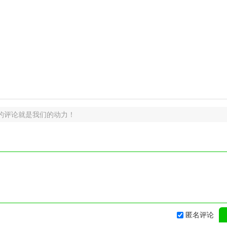
的评论就是我们的动力！
匿名评论