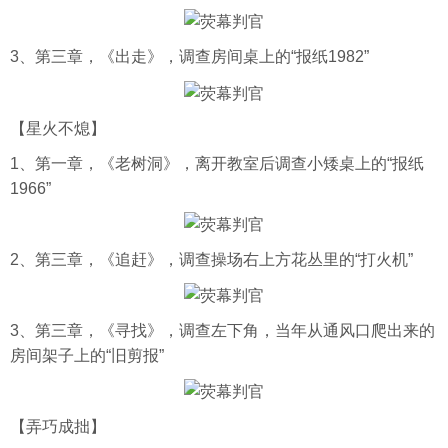
3、第三章，《出走》，调查房间桌上的“报纸1982”
【星火不熄】
1、第一章，《老树洞》，离开教室后调查小矮桌上的“报纸
1966”
2、第三章，《追赶》，调查操场右上方花丛里的“打火机”
3、第三章，《寻找》，调查左下角，当年从通风口爬出来的
房间架子上的“旧剪报”
【弄巧成拙】