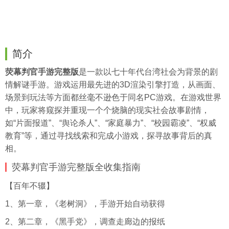
简介
荧幕判官手游完整版
是一款以七十年代台湾社会为背景的剧
情解谜手游。游戏运用最先进的3D渲染引擎打造，从画面、
场景到玩法等方面都丝毫不逊色于同名PC游戏。在游戏世界
中，玩家将窥探并重现一个个烧脑的现实社会故事剧情，
如“片面报道”、“舆论杀人”、“家庭暴力”、“校园霸凌”、“权威
教育”等，通过寻找线索和完成小游戏，探寻故事背后的真
相。
荧幕判官手游完整版全收集指南
【百年不辍】
1、第一章，《老树洞》，手游开始自动获得
2、第二章，《黑手党》，调查走廊边的报纸