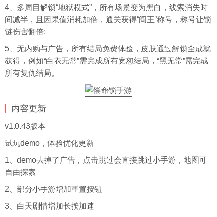
4、多周目解锁“地狱模式”，所有场景变为黑白，线索消失时
间减半，且因果值消耗加倍，通关获得“阎王”称号，称号让锁
链伤害翻倍;
5、无内购与广告，所有结局免费体验，皮肤通过解锁全成就
获得，例如“白衣无常”需完成所有宽恕结局，“黑无常”需完成
所有复仇结局。
内容更新
v1.0.43版本
试玩demo，体验优化更新
1、demo去掉了广告，点击跳过会直接跳过小手游，地图可
自由探索
2、部分小手游增加重置按钮
3、白天剧情增加长按加速