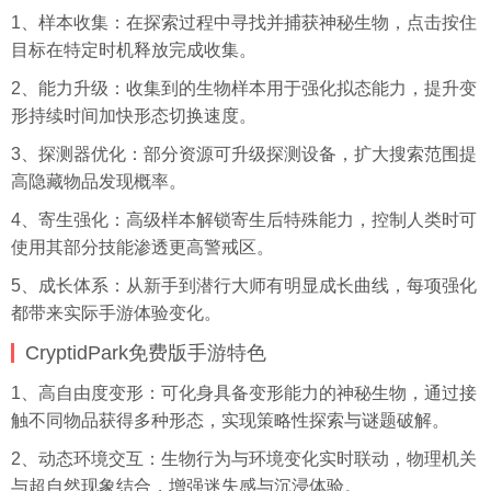
1、样本收集：在探索过程中寻找并捕获神秘生物，点击按住
目标在特定时机释放完成收集。
2、能力升级：收集到的生物样本用于强化拟态能力，提升变
形持续时间加快形态切换速度。
3、探测器优化：部分资源可升级探测设备，扩大搜索范围提
高隐藏物品发现概率。
4、寄生强化：高级样本解锁寄生后特殊能力，控制人类时可
使用其部分技能渗透更高警戒区。
5、成长体系：从新手到潜行大师有明显成长曲线，每项强化
都带来实际手游体验变化。
CryptidPark免费版手游特色
1、高自由度变形：可化身具备变形能力的神秘生物，通过接
触不同物品获得多种形态，实现策略性探索与谜题破解。
2、动态环境交互：生物行为与环境变化实时联动，物理机关
与超自然现象结合，增强迷失感与沉浸体验。