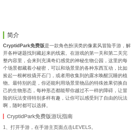
简介
CryptidPark免费版
是一款角色扮演类的像素风冒险手游，解
开各种谜题找到藏起来的线索。在游戏的第一关和第二关完
整内容里，会来到充满奇幻感觉的神秘生物公园，这里的每
个场景都藏着小秘密，可以和场景里的各种东西互动，比如
捡起一根树枝撬开石门，或者用收集到的露水唤醒沉睡的植
物。最特别的是，你还能利用场景里物品的特殊效果切换自
己的生物形态，每种形态都能帮你越过不一样的障碍，让冒
险的玩法变得特别多样有趣，让你可以感受到了自由的玩法
啊，随时都可以选择。
CryptidPark免费版游玩指南
1、打开手游，在手游主页面点击LEVELS。