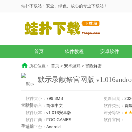
蛙扑下载站：安全、绿色、放心的专业下载站！
首页
软件教程
安卓软件
所在位置：
首页
>
安卓游戏
>
冒险解密
默示录献祭官网版 v1.016andr
软件大小：
799.3MB
更新日期：
202
软件语言：
简体中文
软件类别：
冒
软件版本：
v1.016安卓版
评分等级：
软件厂商：
FOG GAMES
软件官网：
适用平台：
Android