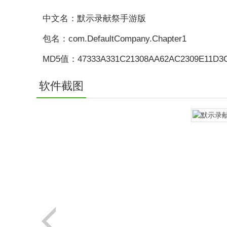
中文名：默示录献祭手游版
包名：com.DefaultCompany.Chapter1
MD5值：47333A331C21308AA62AC2309E11D3
软件截图