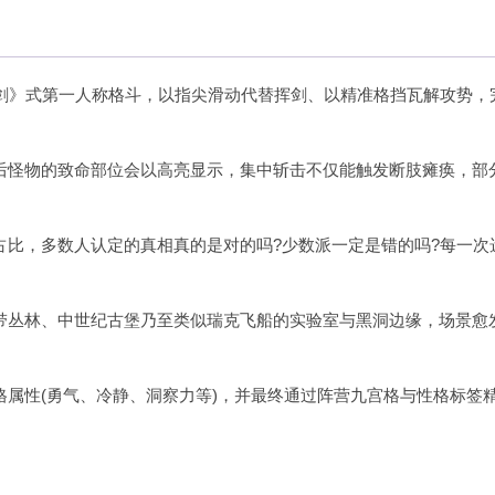
之剑》式第一人称格斗，以指尖滑动代替挥剑、以精准格挡瓦解攻势，
后怪物的致命部位会以高亮显示，集中斩击不仅能触发断肢瘫痪，部
占比，多数人认定的真相真的是对的吗?少数派一定是错的吗?每一次
带丛林、中世纪古堡乃至类似瑞克飞船的实验室与黑洞边缘，场景愈
格属性(勇气、冷静、洞察力等)，并最终通过阵营九宫格与性格标签