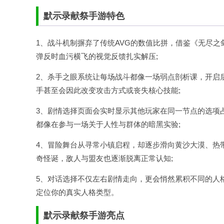
默示录献祭手游特色
1、战斗机制摒弃了传统AVG的数值比拼，借鉴《无尽
弹反时血污横飞的视觉反馈扎实解压;
2、杀手之眼系统让每场战斗都像一场弱点剖析课，开启
手甚至会因此改变攻击方式或丧失核心技能;
3、剧情选择页面会实时显示其他玩家在同一节点的选项
都像在参与一场关于人性与群体的暗黑实验;
4、冒险舞台从寻常小镇启程，却逐步滑向黄沙大漠、热
奇怪诞，敌人与盟友也逐渐脱离正常认知;
5、对话选择不仅左右剧情走向，更会悄然累积不同的人
定位你的真实人格类型。
默示录献祭手游亮点