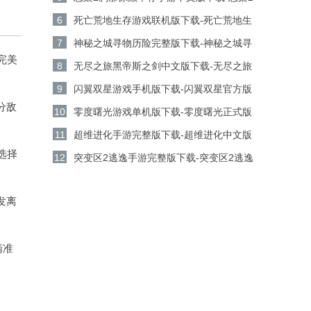
刹那惊颤完整版 v1.1android版下载
6
死亡荒地生存游戏联机版下载-死亡荒地生
存（Dead Wasteland Survival）中文版
7
神秘之城寻物历险完整版下载-神秘之城寻
完美
v1.0.7.328安卓版下载
物历险（Hidden City）移动版v1.99.9900安
8
无尽之旅黑帝斯之剑中文版下载-无尽之旅
卓版下载
黑帝斯之剑移动版v2.00.30android版下载
9
闪翼双星游戏手机版下载-闪翼双星官方版
分敌
v1.0安卓版下载
10
零度曙光游戏单机版下载-零度曙光正式版
v1.1.0android版下载
11
超维进化手游完整版下载-超维进化中文版
选择
v0.6.120android版下载
12
突变区2逃逸手游完整版下载-突变区2逃逸
(Mutant Zone 2)官网版v8.1安卓版下载
发离
精准