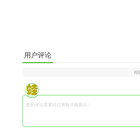
用户评论
你