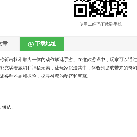
使用二维码下载到手机
文章
下载地址
称斩击格斗融为一体的动作解谜手游。在这款游戏中，玩家可以通
都充满着魔幻和神秘元素，让玩家沉浸其中，体验到游戏带来的奇
战各种难题和探险，探寻神秘的秘密和宝藏。
行确认。