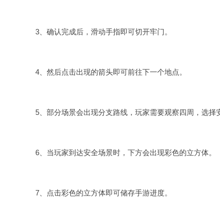
3、确认完成后，滑动手指即可切开牢门。
4、然后点击出现的箭头即可前往下一个地点。
5、部分场景会出现分支路线，玩家需要观察四周，选择
6、当玩家到达安全场景时，下方会出现彩色的立方体。
7、点击彩色的立方体即可储存手游进度。