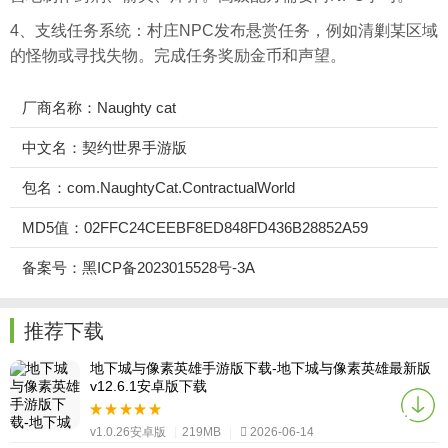
4、支线任务系统：村庄NPC发布悬赏任务，例如清剿某区域
的怪物或寻找失物。完成任务奖励金币和声望。
厂商名称：Naughty cat
中文名：契约世界手游版
包名：com.NaughtyCat.ContractualWorld
MD5值：02FFC24CEEBF8ED848FD436B28852A59
备案号：黑ICP备2023015528号-3A
推荐下载
地下城与像素英雄手游版下载-地下城与像素英雄最新版
v12.6.1安卓版下载
v1.0.26安卓版
|
219MB
|
2026-06-14