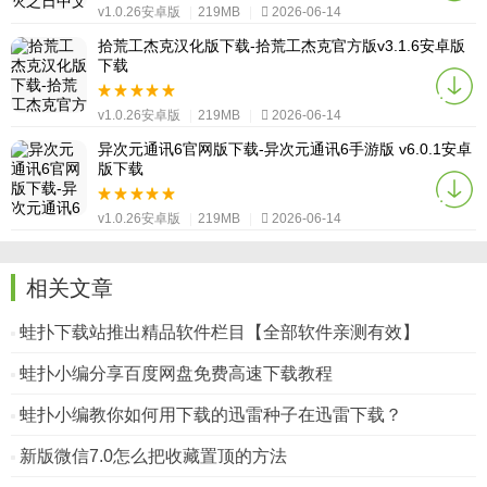
v1.0.26安卓版
|
219MB
|
2026-06-14
拾荒工杰克汉化版下载-拾荒工杰克官方版v3.1.6安卓版
下载
v1.0.26安卓版
|
219MB
|
2026-06-14
异次元通讯6官网版下载-异次元通讯6手游版 v6.0.1安卓
版下载
v1.0.26安卓版
|
219MB
|
2026-06-14
相关文章
蛙扑下载站推出精品软件栏目【全部软件亲测有效】
蛙扑小编分享百度网盘免费高速下载教程
蛙扑小编教你如何用下载的迅雷种子在迅雷下载？
新版微信7.0怎么把收藏置顶的方法