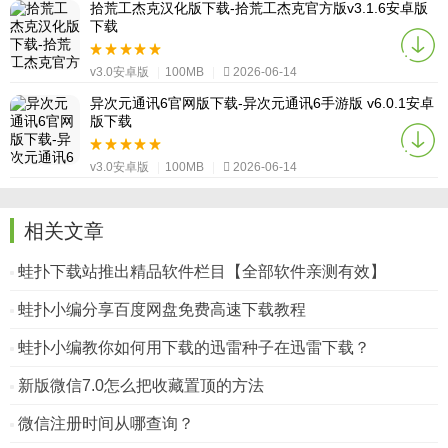
拾荒工杰克汉化版下载-拾荒工杰克官方版v3.1.6安卓版
下载
v3.0安卓版
|
100MB
|
2026-06-14
异次元通讯6官网版下载-异次元通讯6手游版 v6.0.1安卓
版下载
v3.0安卓版
|
100MB
|
2026-06-14
相关文章
蛙扑下载站推出精品软件栏目【全部软件亲测有效】
蛙扑小编分享百度网盘免费高速下载教程
蛙扑小编教你如何用下载的迅雷种子在迅雷下载？
新版微信7.0怎么把收藏置顶的方法
微信注册时间从哪查询？