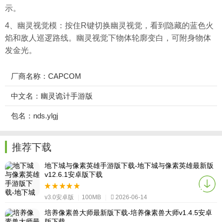
示。
4、幽灵视觉模：按住R键切换幽灵视觉，看到隐藏的蓝色火
焰和敌人巡逻路线。幽灵视觉下物体轮廓变白，可附身物体
发金光。
厂商名称：CAPCOM
中文名：幽灵诡计手游版
包名：nds.ylgj
推荐下载
地下城与像素英雄手游版下载-地下城与像素英雄最新版
v12.6.1安卓版下载
v3.0安卓版
|
100MB
|
2026-06-14
培养像素兽大师最新版下载-培养像素兽大师v1.4.5安卓
版下载