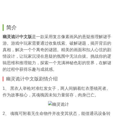
简介
幽灵诡计中文版
是一款采用复古像素画风的悬疑推理解谜手
游。游戏中玩家需要通过收集线索、破解谜题，揭开背后的
真相，解决一个个离奇的谜团。精美的画面和扣人心弦的剧
情设计，让玩家沉浸在悬疑的氛围中无法自拔。挑战你的逻
辑思维和推理能力，探索一个充满神秘色彩的世界，在解谜
的过程中获得乐趣与成就感。
幽灵诡计中文版剧情介绍
1、 黑衣人举枪对准红发女子，两人间躺着红衣墨镜死者。
作为故事核心，其魂魄因未知力量留存，肉身已亡。
2、 魂魄可附着无生命物件并改变其状态，能借通讯设备转