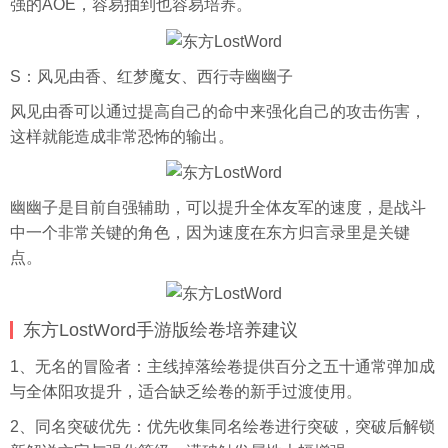
强的AOE，容易抽到也容易培养。
S：风见由香、红梦魔女、西行寺幽幽子
风见由香可以通过提高自己的命中来强化自己的攻击伤害，
这样就能造成非常恐怖的输出。
幽幽子是目前自强辅助，可以提升全体友军的速度，是战斗
中一个非常关键的角色，因为速度在东方归言录里是关键
点。
东方LostWord手游版绘卷培养建议
1、无名的冒险者：主线掉落绘卷提供百分之五十通常弹加成
与全体阳攻提升，适合缺乏绘卷的新手过渡使用。
2、同名突破优先：优先收集同名绘卷进行突破，突破后解锁