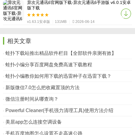
异次元通讯6官网版下载-异次元通讯6手游版 v6.0.1安卓
版下载
v1.63.1安卓版
|
131MB
|
2026-06-14
相关文章
蛙扑下载站推出精品软件栏目【全部软件亲测有效】
蛙扑小编分享百度网盘免费高速下载教程
蛙扑小编教你如何用下载的迅雷种子在迅雷下载？
新版微信7.0怎么把收藏置顶的方法
微信注册时间从哪查询？
Powerful Cleaner(手机强力清理工具)使用方法介绍
美居app怎么连接空调设备
手机百度地图怎么设置不走高速公路