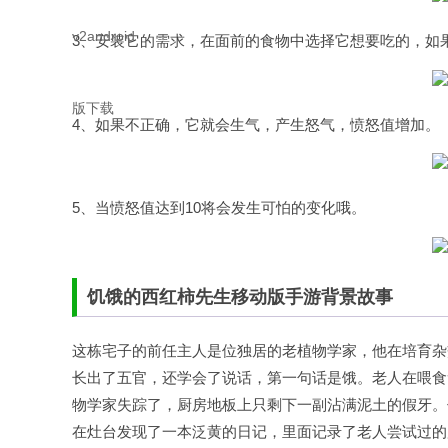
3、安装它的需求，在面前的食物中选择它想要吃的，如
4、如果不正确，它就会生气，产生怒气，愤怒值增加。
5、当愤怒值达到10将会发生可怕的变化哦。
饥饿的西红柿先生移动版手游背景故事
这栋宅子的前任主人是位独居的老植物学家，他在培育杂
长出了五官，还学会了说话，第一句话是饿。老人在喂食
物学家失踪了，厨房地板上只剩下一副沾满泥土的假牙。
在灶台发现了一本泛黄的日记，里面记录了老人尝试过的