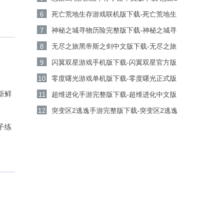
刹那惊颤完整版 v1.1android版下载
6
死亡荒地生存游戏联机版下载-死亡荒地生
存（Dead Wasteland Survival）中文版
7
神秘之城寻物历险完整版下载-神秘之城寻
v1.0.7.328安卓版下载
物历险（Hidden City）移动版v1.99.9900安
8
无尽之旅黑帝斯之剑中文版下载-无尽之旅
卓版下载
黑帝斯之剑移动版v2.00.30android版下载
9
闪翼双星游戏手机版下载-闪翼双星官方版
。
v1.0安卓版下载
10
零度曙光游戏单机版下载-零度曙光正式版
v1.1.0android版下载
新鲜
11
超维进化手游完整版下载-超维进化中文版
v0.6.120android版下载
12
突变区2逃逸手游完整版下载-突变区2逃逸
(Mutant Zone 2)官网版v8.1安卓版下载
子练