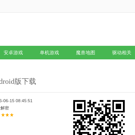
安卓游戏
单机游戏
魔兽地图
驱动相关
roid版下载
6-06-15 08:45:51
险解密