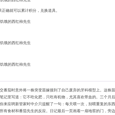
果正确就可以累计积分，兑换道具。
交番茄时意外将一株突变苗嫁接到了自己废弃的牙科模型上。这株
笔记里写道：它不吃化肥，只吃有机物，尤其喜欢带血的。三个月
你来应聘新管家时中介只提醒了一句：每天喂一次，别喂重复的东
所有食材和番茄先生的反应。日记最后一页画着一扇地窖的门，旁