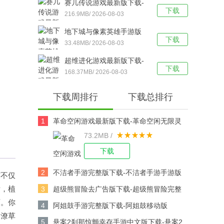
赛几传说游戏最新版下载-
下载
赛几传说官方版 v1.0.5安
216.9MB/ 2026-08-03
卓版下载
地下城与像素英雄手游版
下载
下载-地下城与像素英雄最
33.48MB/ 2026-08-03
新版v12.6.1安卓版下载
超维进化游戏最新版下载-
下载
超维进化官方版 v2.1安卓
168.37MB/ 2026-08-03
版下载
下载周排行
下载总排行
1
革命空闲游戏最新版下载-革命空闲无限灵
73.2MB /
魂版 v1.070安卓版下载
下载
2
不洁者手游完整版下载-不洁者手游手游版
苗不仅
v1.0.2android版下载
后，植
3
超级熊冒险去广告版下载-超级熊冒险完整
西。你
版v13.0.2安卓版下载
4
阿姐鼓手游完整版下载-阿姐鼓移动版
边潦草
v2.0android版下载
5
悬案2刹那惊颤幸存手游中文版下载-悬案2