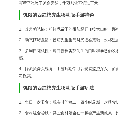
写着它吃饱了就会安静，千万别让它饿过三天。
饥饿的西红柿先生移动版手游特色
1、反差萌恐怖：粉红腮帮子的番茄裂开血盆大口时，那
2、动态情绪反馈：番茄先生生气时案板会震动，水杯里
3、多周目随机性：每开新档番茄先生的口味和暴怒触发
感。
4、隐藏摄像头视角：手游后期你可以安装监控探头，偷
习微笑。
饥饿的西红柿先生移动版手游玩法
1、每日一次喂食：现实时间每二十四小时刷新一次喂食
2、食材组合尝试：某些食材混合在一起会产生新效果，