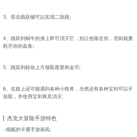
3、双击跳跃键可以实现二段跳;
4、跳跃到蜗牛的身上即可消灭它，别让他靠近你，否则就要
耗尽你的血条;
5、跳跃到砖块上方领取星星和金币;
6、在路上还可能遇到各种小怪兽，当然还有各种宝剑可以不
拾取，并使用宝剑将其消灭;
杰克大冒险手游特色
- 细腻的卡通手游画风;