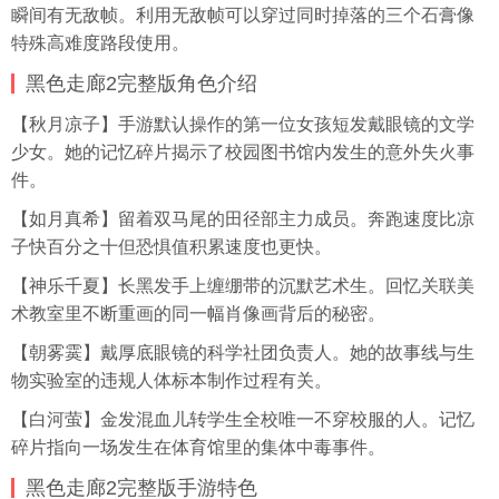
瞬间有无敌帧。利用无敌帧可以穿过同时掉落的三个石膏像
特殊高难度路段使用。
黑色走廊2完整版角色介绍
【秋月凉子】手游默认操作的第一位女孩短发戴眼镜的文学
少女。她的记忆碎片揭示了校园图书馆内发生的意外失火事
件。
【如月真希】留着双马尾的田径部主力成员。奔跑速度比凉
子快百分之十但恐惧值积累速度也更快。
【神乐千夏】长黑发手上缠绷带的沉默艺术生。回忆关联美
术教室里不断重画的同一幅肖像画背后的秘密。
【朝雾霙】戴厚底眼镜的科学社团负责人。她的故事线与生
物实验室的违规人体标本制作过程有关。
【白河萤】金发混血儿转学生全校唯一不穿校服的人。记忆
碎片指向一场发生在体育馆里的集体中毒事件。
黑色走廊2完整版手游特色