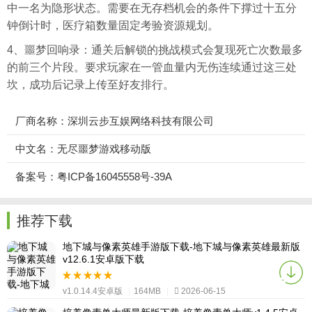
中一名为隐形状态。需要在无存档机会的条件下撑过十五分
钟倒计时，医疗箱数量固定考验资源规划。
4、噩梦回响录：通关后解锁的挑战模式会复现死亡次数最多
的前三个片段。要求玩家在一管血量内无伤连续通过这三处
坎，成功后记录上传至好友排行。
厂商名称：深圳云步互娱网络科技有限公司
中文名：无尽噩梦游戏移动版
备案号：粤ICP备16045558号-39A
推荐下载
地下城与像素英雄手游版下载-地下城与像素英雄最新版
v12.6.1安卓版下载
v1.0.14.4安卓版
|
164MB
|
2026-06-15