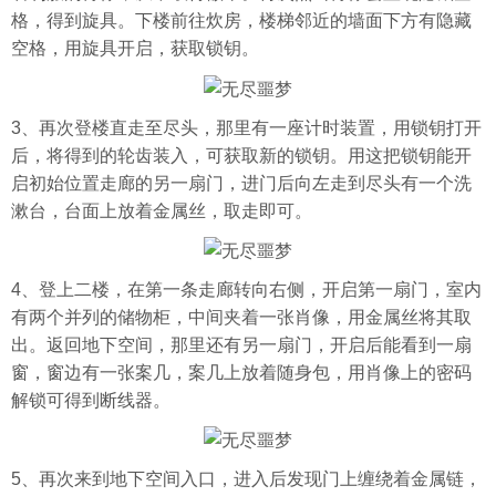
格，得到旋具。下楼前往炊房，楼梯邻近的墙面下方有隐藏
空格，用旋具开启，获取锁钥。
3、再次登楼直走至尽头，那里有一座计时装置，用锁钥打开
后，将得到的轮齿装入，可获取新的锁钥。用这把锁钥能开
启初始位置走廊的另一扇门，进门后向左走到尽头有一个洗
漱台，台面上放着金属丝，取走即可。
4、登上二楼，在第一条走廊转向右侧，开启第一扇门，室内
有两个并列的储物柜，中间夹着一张肖像，用金属丝将其取
出。返回地下空间，那里还有另一扇门，开启后能看到一扇
窗，窗边有一张案几，案几上放着随身包，用肖像上的密码
解锁可得到断线器。
5、再次来到地下空间入口，进入后发现门上缠绕着金属链，