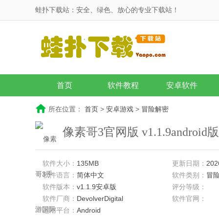
蛙扑下载站：安全、绿色、放心的专业下载站！
首页
软件教程
安卓软件
所在位置：
首页
>
安卓游戏
>
冒险解密
像素哥3官网版 v1.1.9androi
软件大小：
135MB
更新日期：
202
软件语言：
简体中文
软件类别：
冒
软件版本：
v1.1.9安卓版
评分等级：
软件厂商：
DevolverDigital
软件官网：
适用平台：
Android