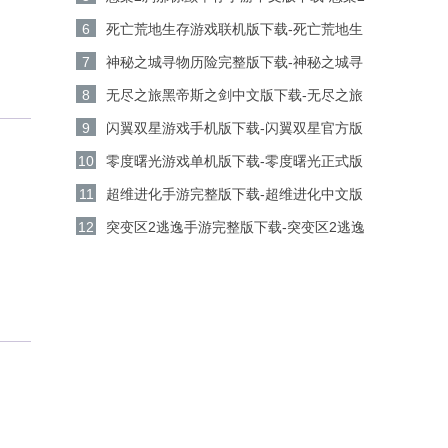
刹那惊颤完整版 v1.1android版下载
6
死亡荒地生存游戏联机版下载-死亡荒地生
存（Dead Wasteland Survival）中文版
7
神秘之城寻物历险完整版下载-神秘之城寻
v1.0.7.328安卓版下载
物历险（Hidden City）移动版v1.99.9900安
8
无尽之旅黑帝斯之剑中文版下载-无尽之旅
卓版下载
黑帝斯之剑移动版v2.00.30android版下载
9
闪翼双星游戏手机版下载-闪翼双星官方版
v1.0安卓版下载
10
零度曙光游戏单机版下载-零度曙光正式版
v1.1.0android版下载
11
超维进化手游完整版下载-超维进化中文版
v0.6.120android版下载
12
突变区2逃逸手游完整版下载-突变区2逃逸
(Mutant Zone 2)官网版v8.1安卓版下载