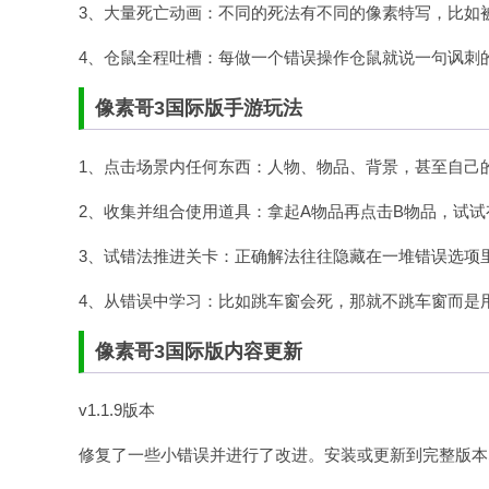
3、大量死亡动画：不同的死法有不同的像素特写，比如
4、仓鼠全程吐槽：每做一个错误操作仓鼠就说一句讽刺
像素哥3国际版手游玩法
1、点击场景内任何东西：人物、物品、背景，甚至自己
2、收集并组合使用道具：拿起A物品再点击B物品，试
3、试错法推进关卡：正确解法往往隐藏在一堆错误选项
4、从错误中学习：比如跳车窗会死，那就不跳车窗而是
像素哥3国际版内容更新
v1.1.9版本
修复了一些小错误并进行了改进。安装或更新到完整版本