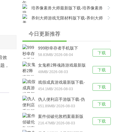
At Midnight)中文版 v10.1安卓版下载
培养像素兽大师最新版下载-培养像素兽
大师v1.4.5安卓版下载
养剑大师游戏无限材料版下载-养剑大师
最新版 v2.6.5安卓版下载
今日更新推荐
999秒幸存者手机版下
下载
载-999秒幸存者无限天赋
58.83MB/ 2026-08-04
音效
版v0.0406安卓版下载
难题，
女鬼桥2释魂路游戏最新版
下载
下载-女鬼桥2释魂路最新版
48MB/ 2026-08-03
v9.6.0安卓版下载
戏假成真游戏最新版下载-
下载
戏假成真官方版 v7.0.9安
454.1MB/ 2026-08-03
卓版下载
伪人便利店手游版下载-伪
下载
人便利店最新版 v1.0安卓
651.89MB/ 2026-08-03
版下载
案件侦破伦敦档案最新版
下载
下载-案件侦破伦敦档案
216.47MB/ 2026-08-03
v1.0.0安卓版下载