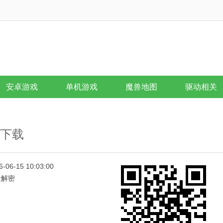
安卓游戏
单机游戏
魔兽地图
驱动相关
d版下载
6-06-15 10:03:00
险解密