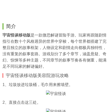
简介
宇宙怪谈移动版
是一款微恐解谜冒险手游。玩家将跟随剧情
指引在数十个风格迥异的世界中穿梭，每个世界都搭建了完
整且独立的故事框架，人物设定和剧情走向都极具独特性，
没有重复的叙事套路。游戏划分了多个章节，涵盖悬疑、奇
幻、惊悚等多种主题，不同章节的叙事节奏各有侧重，能满
足不同玩家的解谜偏好。
宇宙怪谈移动版美容院游玩攻略
1、垃圾放进垃圾桶，毛巾用来擦墙壁。
2、直接点击这三处。